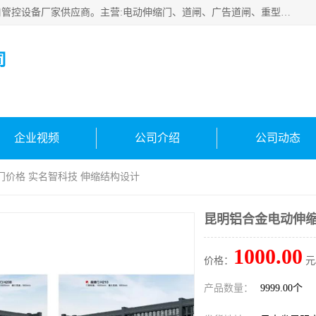
云南实名智科技有限公司是生产、销售、安装为一体的出入口管控设备厂家供应商。主营:电动伸缩门、道闸、广告道闸、重型空降闸、车牌识别、门禁通道、升降柱、岗亭、旗杆等智能设备。主营产品: 电动伸缩门,道闸门禁,车牌识别 生产、销售、安装为一体的出入口管控设备厂家源头供应商。
司
企业视频
公司介绍
公司动态
门价格 实名智科技 伸缩结构设计
昆明铝合金电动伸缩
1000.00
价格：
元
产品数量：
9999.00个