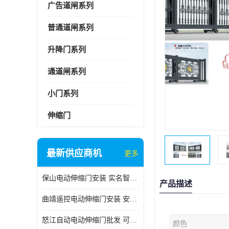
广告道闸系列
普通道闸系列
升降门系列
通道闸系列
小门系列
伸缩门
最新供应商机
更多
保山电动伸缩门安装 实名智科技 安全性高
产品描述
曲靖遥控电动伸缩门安装 安全性高
怒江自动电动伸缩门批发 可按需定制
颜色