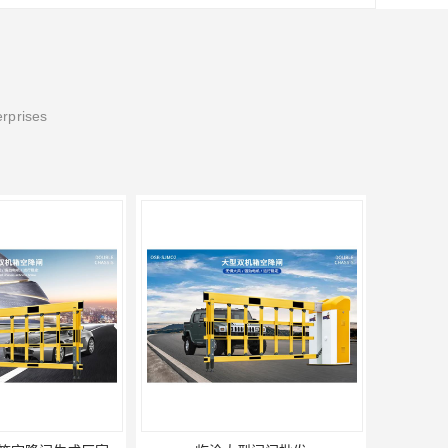
erprises