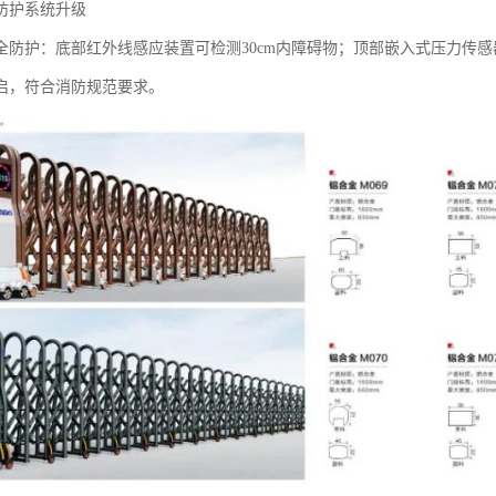
防护系统升级‌
全防护：底部红外线感应装置可检测30cm内障碍物；顶部嵌入式压力传
启，符合消防规范要求。