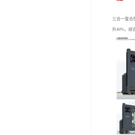
‌三合一复
升40%，综