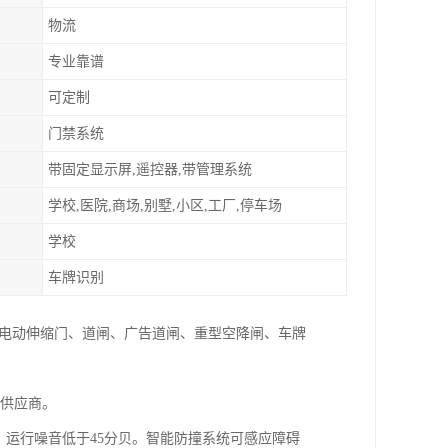
物流
专业靠谱
可定制
门禁系统
带固定显示屏,遥控器,带管理系统
学校,医院,商场,别墅,小区,工厂,停车场
学校
车牌识别
:电动伸缩门、道闸、广告道闸、重型空降闸、车牌
家供应商。
，运行噪音低于45分贝。智能防撞系统可感应障碍