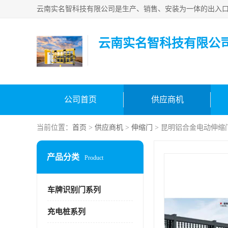
云南实名智科技有限公
公司首页
供应商机
当前位置：
首页
>
供应商机
>
伸缩门
> 昆明铝合金电动伸缩
产品分类
Product
车牌识别门系列
充电桩系列