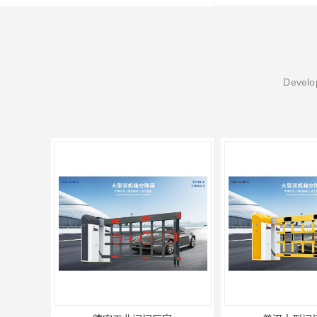
Develop