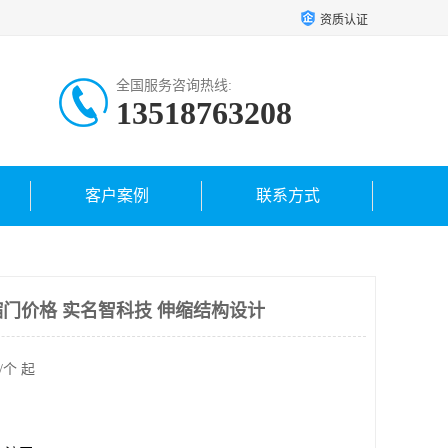
资质认证
全国服务咨询热线:
13518763208
客户案例
联系方式
门价格 实名智科技 伸缩结构设计
/个 起