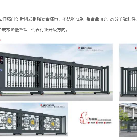
合型伸缩门‌创新研发钢铝复合结构：不锈钢框架+铝合金填充+高分子密封
合成本降低25%，代表行业升级方向。