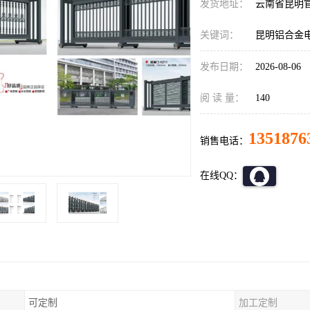
发货地址：
云南省昆明
关键词：
昆明铝合金
发布日期：
2026-08-06
阅 读 量：
140
1351876
销售电话：
在线QQ：
可定制
加工定制