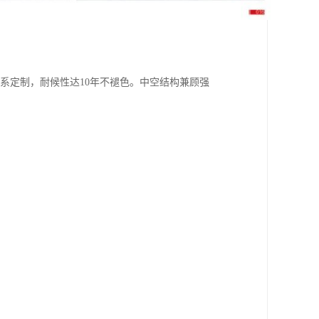
AL色系定制，耐候性达10年不褪色。中空结构兼顾强