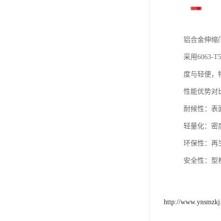
铝合金伸缩
采用6063
度与轻便，
性能优势对
‌耐候性‌
‌轻量化‌：密
‌环保性‌：
‌安全性‌：
http://www.ynsmzk