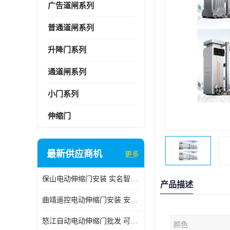
广告道闸系列
普通道闸系列
升降门系列
通道闸系列
小门系列
伸缩门
最新供应商机
更多
保山电动伸缩门安装 实名智科技 安全性高
产品描述
曲靖遥控电动伸缩门安装 安全性高
怒江自动电动伸缩门批发 可按需定制
颜色