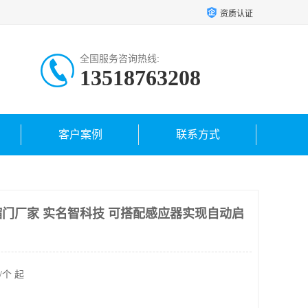
资质认证
全国服务咨询热线:
13518763208
客户案例
联系方式
门厂家 实名智科技 可搭配感应器实现自动启
/个 起