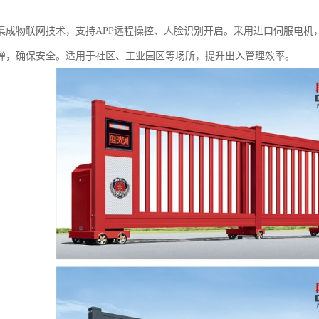
集成物联网技术，支持APP远程操控、人脸识别开启。采用进口伺服电机
弹，确保安全。适用于社区、工业园区等场所，提升出入管理效率。