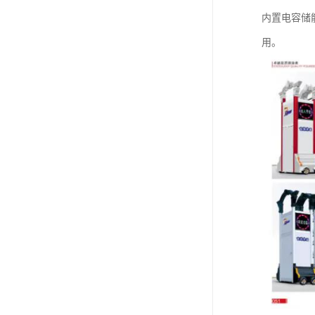
内置电容储
用。