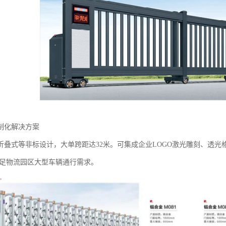
制化解决方案‌
折叠式等非标设计，大单跨距达32米。可集成企业LOGO激光雕刻、透
，满足物流园区大型车辆通行需求。