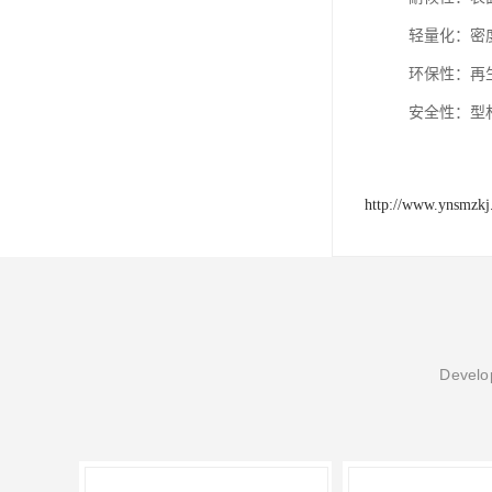
‌轻量化‌：密
‌环保性‌：
‌安全性‌：
http://www.ynsmzk
Develop