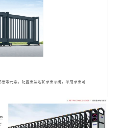
光格栅等元素。配置重型地轮承重系统，单扇承重可