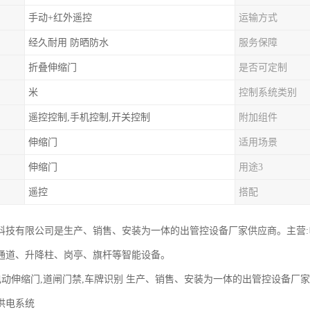
手动+红外遥控
运输方式
经久耐用 防晒防水
服务保障
折叠伸缩门
是否可定制
米
控制系统类别
遥控控制,手机控制,开关控制
附加组件
伸缩门
适用场景
伸缩门
用途3
遥控
搭配
科技有限公司是生产、销售、安装为一体的出管控设备厂家供应商。主营
通道、升降柱、岗亭、旗杆等智能设备。
 电动伸缩门,道闸门禁,车牌识别 生产、销售、安装为一体的出管控设备厂
电系统‌