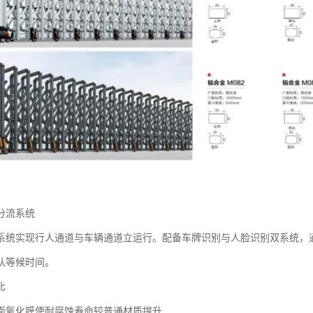
流系统‌
系统实现行人通道与车辆通道立运行。配备车牌识别与人脸识别双系统，通
队等候时间。
比
：表面氧化膜使耐腐蚀寿命较普通材质提升