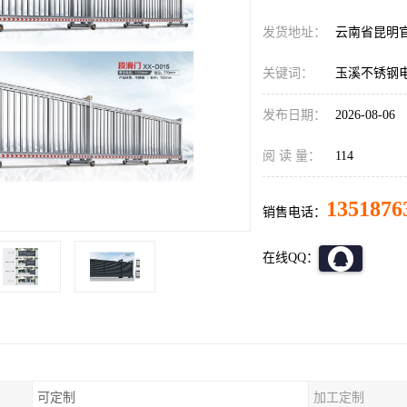
发货地址：
云南省昆明
关键词：
玉溪不锈钢
发布日期：
2026-08-06
阅 读 量：
114
1351876
销售电话：
在线QQ：
可定制
加工定制