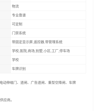
物流
专业靠谱
可定制
门禁系统
带固定显示屏,遥控器,带管理系统
学校,医院,商场,别墅,小区,工厂,停车场
学校
车牌识别
:电动伸缩门、道闸、广告道闸、重型空降闸、车牌
家供应商。