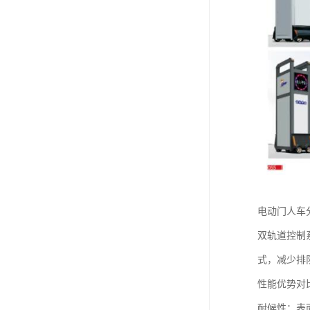
电动门人车分
双轨道控制
式，减少排
性能优势对
‌耐候性‌