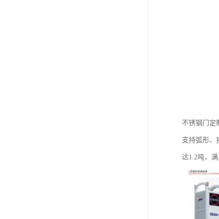
不锈钢门定
支持弧形、
达1.2吨