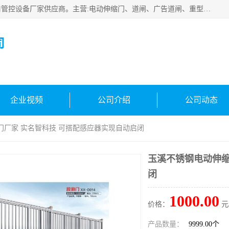
云南实名智科技有限公司是生产、销售、安装为一体的出入口管控设备厂家供应商。主营:电动伸缩门、道闸、广告道闸、重型空降闸、车牌识别、门禁通道、升降柱、岗亭、旗杆等智能设备。主营产品: 电动伸缩门,道闸门禁,车牌识别 生产、销售、安装为一体的出入口管控设备厂家源头供应商。
司
企业视频
公司介绍
公司动态
门厂家 实名智科技 可搭配感应器实现自动启闭
玉溪不锈钢电动伸缩
闭
1000.00
价格：
元
产品数量：
9999.00个