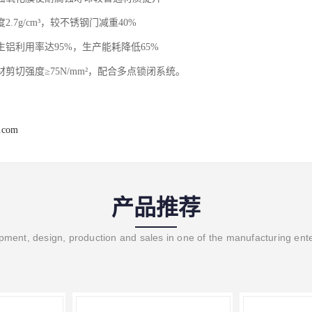
度2.7g/cm³，较不锈钢门减重40%
再生铝利用率达95%，生产能耗降低65%
型材剪切强度≥75N/mm²，配合多点锁闭系统。
j.com
产品推荐
ment, design, production and sales in one of the manufacturing ent