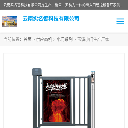
云南实名智科技有限公司是生产、销售、安装为一体的出入口管控设备厂家供应商。主营:电动伸缩门、道闸、广告道闸、重型空降闸、车牌识别、门禁通道、升降柱、岗亭、旗杆等智能设备。主营产品: 电动伸缩门,道闸门禁,车牌识别 生产、销售、安装为一体的出入口管控设备厂家源头供应商。
云南实名智科技有限公司
当前位置：
首页
>
供应商机
>
小门系列
> 玉溪小门生产厂家
车牌识别门系列
充电桩系列
广告道闸系列
普通道闸系列
升降门系列
通道闸系列
小门系列
伸缩门