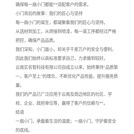
确保每一扇小门都能**适配客户的需求。
小门背后的故事：我们的匠心与坚持
每一扇小门的诞生，都凝聚着我们的匠心与坚持。
从选材到加工，从焊接到喷漆，每一道工序都经过严格
把控，确保产品品质。
我们深知，小门虽小，却关乎千家万户的安全与便利，
因此我们始终以高标准要求自己，力求做到较好。
云南实名智科技有限公司自成立以来，始终秉持“品质第
一，客户至上”的理念，不断优化产品性能，提升服务质
量。
我们的产品已广泛应用于云南及周边地区的社区、学
校、企业、政府单位等，赢得了客户的信赖与**。
结语
一扇小门，承载着生活的温度；一扇小门，守护着安全
的底线。