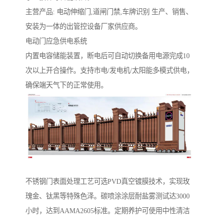
主营产品: 电动伸缩门,道闸门禁,车牌识别 生产、销售、
安装为一体的出管控设备厂家供应商。
电动门应急供电系统‌
内置电容储能装置，断电后可自动切换备用电源完成10
次以上开合操作。支持市电/发电机/太阳能多模式供电，
确保端天气下的正常使用。
‌不锈钢门表面处理工艺‌可选PVD真空镀膜技术，实现玫
瑰金、钛黑等特殊色泽。碳喷涂涂层耐盐雾测试达3000
小时，达到AAMA2605标准。定期养护可使用中性清洁