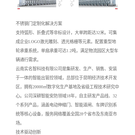
不锈钢门定制化解决方案‌
支持弧形、折叠式等非标设计，大单跨距达32米。可集
成企业LOGO激光雕刻、透光格栅等元素。配置重型地
轮承重系统，单扇承重可达1.2吨，满足物流园区大型车
辆通行需求。
云南实名智科技有限公司是集研发、生产、销售、安装
于一体的智能出管控领域，总部位于昆明经济技术开发
区，拥有20000㎡数字化生产基地及省级工程技术研究中
心。公司深耕智能安防领域18年，自主研发产品线、32
个系列产品，涵盖电动伸缩门、智能道闸、车牌识别系
统等核心设备，服务网络覆盖全国28个省市及东南亚市
场。
‌技术驱动创新‌