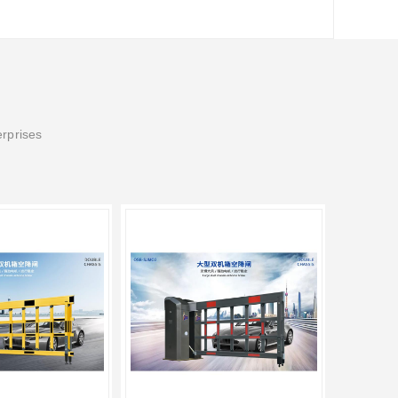
erprises