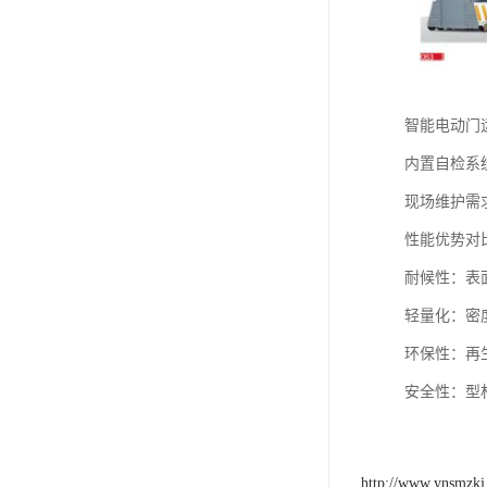
智能电动门运
内置自检系
现场维护需
性能优势对
‌耐候性‌
‌轻量化‌：密
‌环保性‌：
‌安全性‌：
http://www.ynsmzk