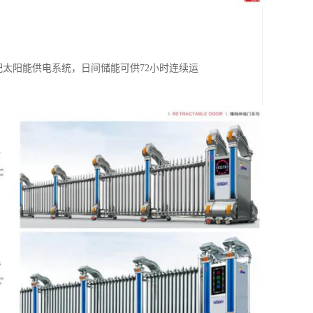
选配太阳能供电系统，日间储能可供72小时连续运