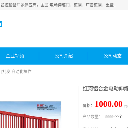
云南实名智科技有限公司是生产、销售、安装为一体的出入口管控设备厂家供应商。主营:电动伸缩门、道闸、广告道闸、重型空降闸、车牌识别、门禁通道、升降柱、岗亭、旗杆等智能设备。主营产品: 电动伸缩门,道闸门禁,车牌识别 生产、销售、安装为一体的出入口管控设备厂家源头供应商。
司
企业视频
公司介绍
公司动态
门批发 自动化操作
红河铝合金电动伸缩
1000.00
价格：
元
产品数量：
9999.00个