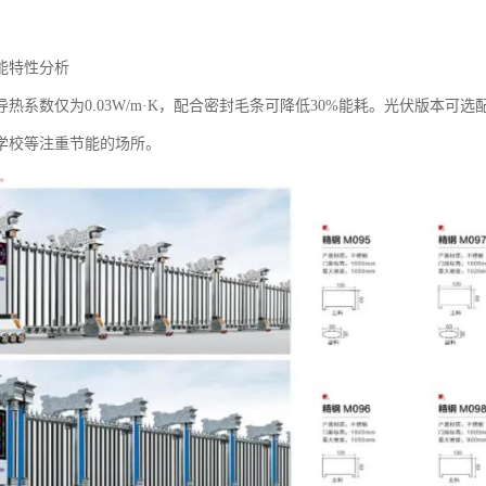
能特性分析‌
热系数仅为0.03W/m·K，配合密封毛条可降低30%能耗。光伏版本可
学校等注重节能的场所。