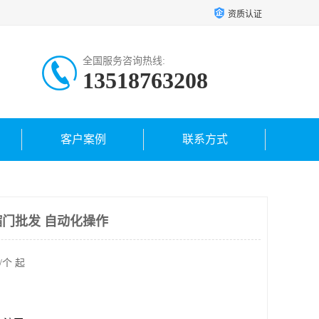
资质认证
全国服务咨询热线:
13518763208
客户案例
联系方式
门批发 自动化操作
/个 起