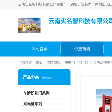
云南实名智科技有限公
公司首页
供应商机
当前位置：
首页
>
供应商机
>
伸缩门
> 红河铝合金电动伸缩
产品分类
Product
车牌识别门系列
充电桩系列