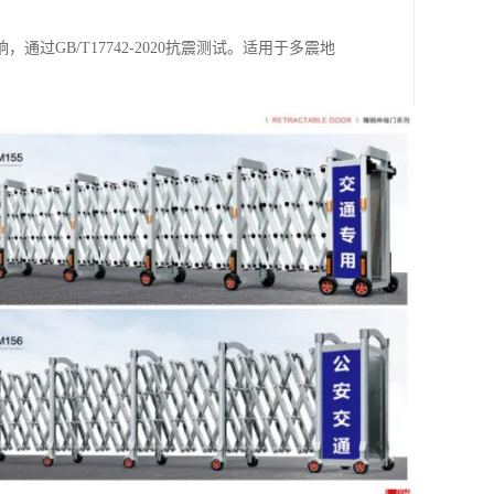
GB/T17742-2020抗震测试。适用于多震地