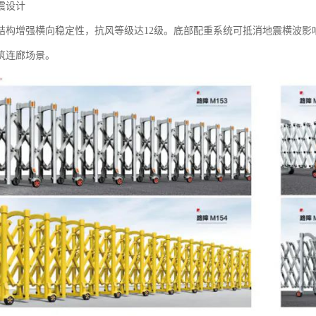
设计‌
构增强横向稳定性，抗风等级达12级。底部配重系统可抵消地震横波影响，通过
筑连廊场景。