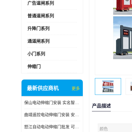
广告道闸系列
普通道闸系列
升降门系列
通道闸系列
小门系列
伸缩门
最新供应商机
更多
保山电动伸缩门安装 实名智科技 安全性高
产品描述
曲靖遥控电动伸缩门安装 安全性高
怒江自动电动伸缩门批发 可按需定制
颜色