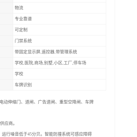
物流
专业靠谱
可定制
门禁系统
带固定显示屏,遥控器,带管理系统
学校,医院,商场,别墅,小区,工厂,停车场
学校
车牌识别
:电动伸缩门、道闸、广告道闸、重型空降闸、车牌
家供应商。
，运行噪音低于45分贝。智能防撞系统可感应障碍