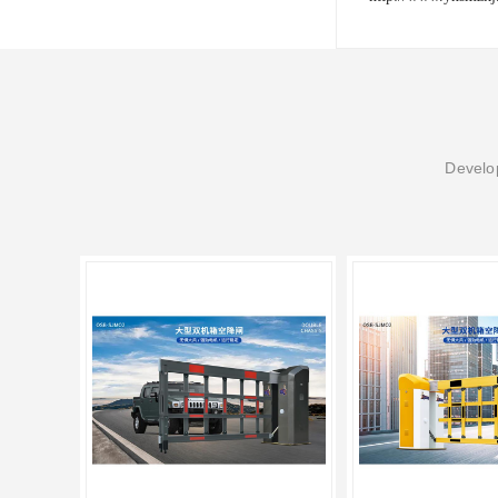
Develop