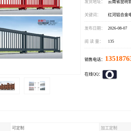
发货地址：
云南省昆明
关键词：
红河铝合金
发布日期：
2026-08-07
阅 读 量：
135
1351876
销售电话：
在线QQ：
可定制
加工定制