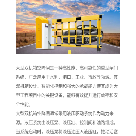
大型双机箱空降闸是一种高性能、高可靠性的重型闸门
系统，广泛应用于水利、港口、工业、市政等领域。其
双机箱设计、智能化控制和强大的承载能力使其成为大
型工程项目中的关键设备，能够有效提升运行效率和安
全性能。
大型双机箱空降闸通常采用液压驱动系统作为动力来
源。液压系统由液压泵、液压缸、控制阀和油路组成。
当系统启动时，液压泵将液压油压入液压缸，推动活塞