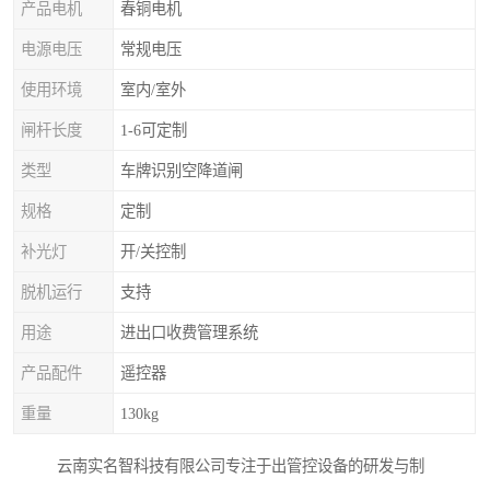
产品电机
春铜电机
电源电压
常规电压
使用环境
室内/室外
闸杆长度
1-6可定制
类型
车牌识别空降道闸
规格
定制
补光灯
开/关控制
脱机运行
支持
用途
进出口收费管理系统
产品配件
遥控器
重量
130kg
云南实名智科技有限公司专注于出管控设备的研发与制