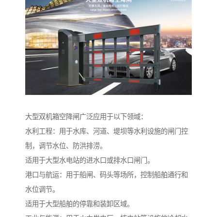
大型双机箱空降闸广泛应用于以下领域：
水利工程：用于水库、河道、堤坝等水利设施的闸门控
制，调节水位、防洪排涝。
适用于大型水电站的进水口或排水口闸门。
港口与航运：用于船闸、码头等场所，控制船舶通行和
水位调节。
适用于大型船舶的停靠和装卸区域。