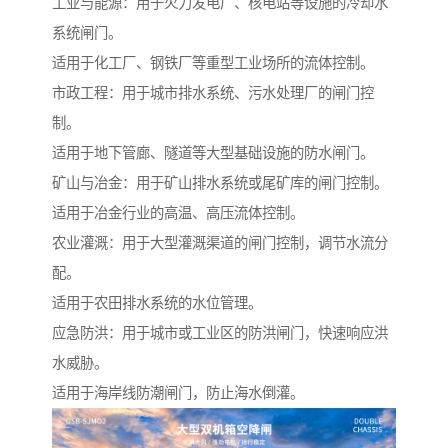
工业与能源：用于火力发电厂、核电站等设施的冷却水
系统闸门。
适用于化工厂、钢铁厂等重型工业场所的流体控制。
市政工程：用于城市排水系统、污水处理厂的闸门控
制。
适用于地下管廊、隧道等大型基础设施的防水闸门。
矿山与冶金：用于矿山排水系统或尾矿库的闸门控制。
适用于冶金行业的高温、高压流体控制。
农业灌溉：用于大型灌溉渠道的闸门控制，调节水流分
配。
适用于农田排水系统的水位管理。
应急防洪：用于城市或工业区的防洪闸门，快速响应洪
水威胁。
适用于海岸线防潮闸门，防止海水倒灌。