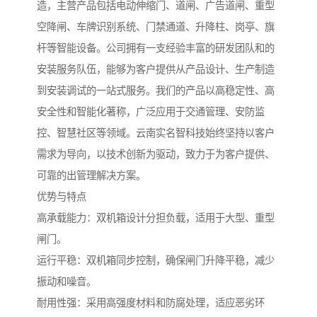
造，主营产品包括电动伸缩门、道闸、广告道闸、重型
空降闸、车牌识别系统、门禁通道、升降柱、岗亭、旗
杆等智能设备。公司拥有一支经验丰富的研发团队和的
安装服务队伍，能够为客户提供从产品设计、生产制造
到安装调试的一站式服务。我们的产品以高稳定性、高
安全性和智能化著称，广泛应用于交通管理、安防监
控、智慧社区等领域。云南实名智科技始终坚持以客户
需求为导向，以技术创新为驱动，致力于为客户提供、
可靠的出管理解决方案。
优势与特点
高承载能力：双机箱设计分担负载，适用于大型、重型
闸门。
运行平稳：双机箱同步控制，确保闸门升降平稳，减少
振动和噪音。
耐用性强：采用高强度材料和防腐处理，适应恶劣环