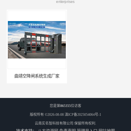
enterprises
曲靖空降闸系统生成厂家
玉溪工业空降闸生成厂家
您是第
865355
位访客
版权所有 ©2026-08-08
滇ICP备2025054064号-1
云南实名智科技有限公司
保留所有权利.