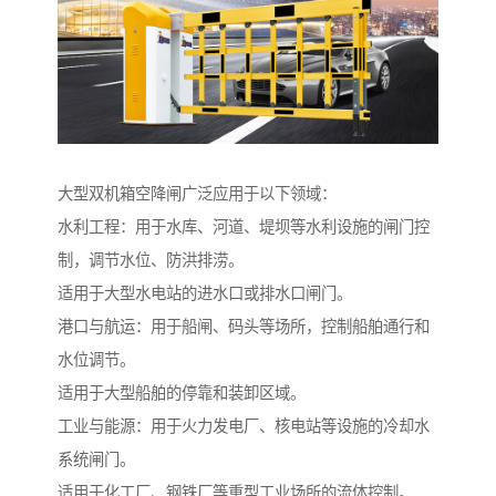
大型双机箱空降闸广泛应用于以下领域：
水利工程：用于水库、河道、堤坝等水利设施的闸门控
制，调节水位、防洪排涝。
适用于大型水电站的进水口或排水口闸门。
港口与航运：用于船闸、码头等场所，控制船舶通行和
水位调节。
适用于大型船舶的停靠和装卸区域。
工业与能源：用于火力发电厂、核电站等设施的冷却水
系统闸门。
适用于化工厂、钢铁厂等重型工业场所的流体控制。