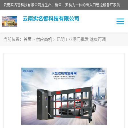
云南实名智科技有限公司是生产、销售、安装为一体的出入口管控设备厂家供应商。主营:电动伸缩门、道闸、广告道闸、重型空降闸、车牌识别、门禁通道、升降柱、岗亭、旗杆等智能设备。主营产品: 电动伸缩门,道闸门禁,车牌识别 生产、销售、安装为一体的出入口管控设备厂家源头供应商。
云南实名智科技有限公司
当前位置：
首页
>
供应商机
> 昆明工业闸门批发 速度可调
车牌识别门系列
充电桩系列
广告道闸系列
普通道闸系列
升降门系列
通道闸系列
小门系列
伸缩门