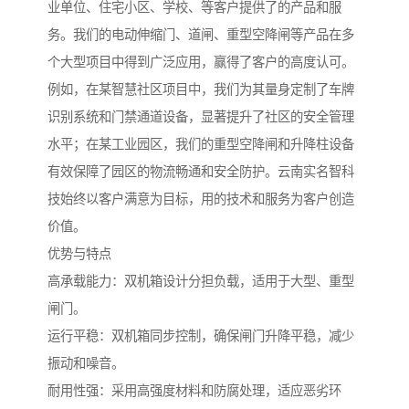
业单位、住宅小区、学校、等客户提供了的产品和服
务。我们的电动伸缩门、道闸、重型空降闸等产品在多
个大型项目中得到广泛应用，赢得了客户的高度认可。
例如，在某智慧社区项目中，我们为其量身定制了车牌
识别系统和门禁通道设备，显著提升了社区的安全管理
水平；在某工业园区，我们的重型空降闸和升降柱设备
有效保障了园区的物流畅通和安全防护。云南实名智科
技始终以客户满意为目标，用的技术和服务为客户创造
价值。
优势与特点
高承载能力：双机箱设计分担负载，适用于大型、重型
闸门。
运行平稳：双机箱同步控制，确保闸门升降平稳，减少
振动和噪音。
耐用性强：采用高强度材料和防腐处理，适应恶劣环