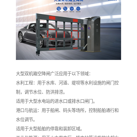
大型双机箱空降闸广泛应用于以下领域：
水利工程：用于水库、河道、堤坝等水利设施的闸门控
制，调节水位、防洪排涝。
适用于大型水电站的进水口或排水口闸门。
港口与航运：用于船闸、码头等场所，控制船舶通行和
水位调节。
适用于大型船舶的停靠和装卸区域。