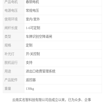
产品电机
春铜电机
电源电压
常规电压
使用环境
室内/室外
闸杆长度
1-6可定制
类型
车牌识别空降道闸
规格
定制
补光灯
开/关控制
脱机运行
支持
用途
进出口收费管理系统
产品配件
遥控器
重量
130kg
云南实名智科技有限公司自成立以来，已为众多、企事