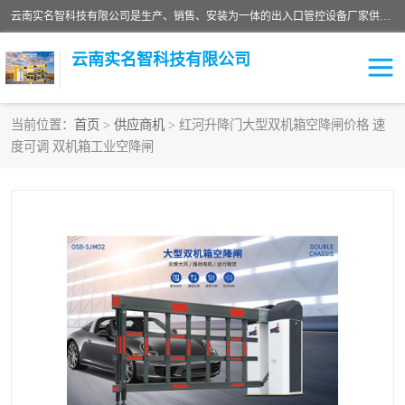
云南实名智科技有限公司是生产、销售、安装为一体的出入口管控设备厂家供应商。主营:电动伸缩门、道闸、广告道闸、重型空降闸、车牌识别、门禁通道、升降柱、岗亭、旗杆等智能设备。主营产品: 电动伸缩门,道闸门禁,车牌识别 生产、销售、安装为一体的出入口管控设备厂家源头供应商。
云南实名智科技有限公司
当前位置：
首页
>
供应商机
> 红河升降门大型双机箱空降闸价格 速
度可调 双机箱工业空降闸
车牌识别门系列
充电桩系列
广告道闸系列
普通道闸系列
升降门系列
通道闸系列
小门系列
伸缩门