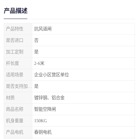
产品描述
产品特性
抗风道闸
是否进口
否
加工定制
是
杆长度
2-6米
适用场景
企业小区营区单位
是否支持加工定制
是
材质
镀锌钢、铝合金
商品名称
智能空降闸
机身重量
150KG
产品电机
春铜电机