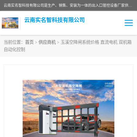
云南实名智科技有限公司是生产、销售、安装为一体的出入口管控设备厂家供应商。主营:电动伸缩门、道闸、广告道闸、重型空降闸、车牌识别、门禁通道、升降柱、岗亭、旗杆等智能设备。主营产品: 电动伸缩门,道闸门禁,车牌识别 生产、销售、安装为一体的出入口管控设备厂家源头供应商。
云南实名智科技有限公司
当前位置：
首页
>
供应商机
> 玉溪空降闸系统价格 直流电机 双机箱
自动化控制
车牌识别门系列
充电桩系列
广告道闸系列
普通道闸系列
升降门系列
通道闸系列
小门系列
伸缩门