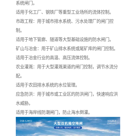
系统闸门。
适用于化工厂、钢铁厂等重型工业场所的流体控制。
市政工程：用于城市排水系统、污水处理厂的闸门控
制。
适用于地下管廊、隧道等大型基础设施的防水闸门。
矿山与冶金：用于矿山排水系统或尾矿库的闸门控制。
适用于冶金行业的高温、高压流体控制。
农业灌溉：用于大型灌溉渠道的闸门控制，调节水流分
配。
适用于农田排水系统的水位管理。
应急防洪：用于城市或工业区的防洪闸门，快速响应洪
水威胁。
适用于海岸线防潮闸门，防止海水倒灌。