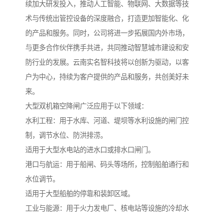
续加大研发投入，推动人工智能、物联网、大数据等技
术与传统出管控设备的深度融合，打造更加智能化、化
的产品和服务。同时，公司将进一步拓展国内外市场，
与更多合作伙伴携手共进，共同推动智慧城市建设和安
防行业的发展。云南实名智科技将以创新为驱动，以客
户为中心，持续为客户提供的产品和服务，共创美好未
来。
大型双机箱空降闸广泛应用于以下领域：
水利工程：用于水库、河道、堤坝等水利设施的闸门控
制，调节水位、防洪排涝。
适用于大型水电站的进水口或排水口闸门。
港口与航运：用于船闸、码头等场所，控制船舶通行和
水位调节。
适用于大型船舶的停靠和装卸区域。
工业与能源：用于火力发电厂、核电站等设施的冷却水