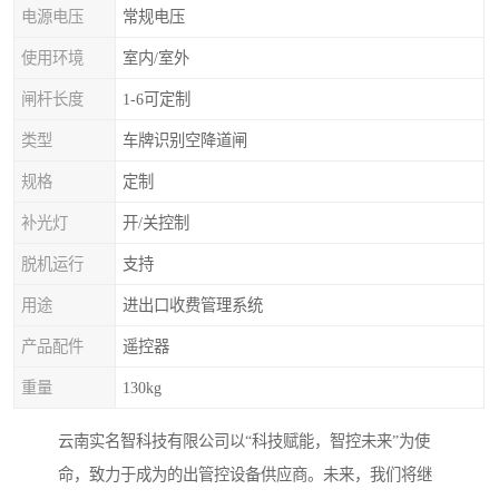
电源电压
常规电压
使用环境
室内/室外
闸杆长度
1-6可定制
类型
车牌识别空降道闸
规格
定制
补光灯
开/关控制
脱机运行
支持
用途
进出口收费管理系统
产品配件
遥控器
重量
130kg
云南实名智科技有限公司以“科技赋能，智控未来”为使
命，致力于成为的出管控设备供应商。未来，我们将继