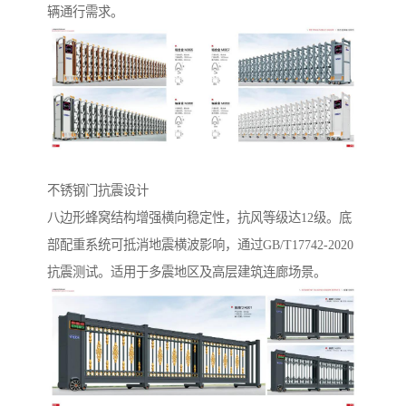
辆通行需求。
不锈钢门抗震设计‌
八边形蜂窝结构增强横向稳定性，抗风等级达12级。底
部配重系统可抵消地震横波影响，通过GB/T17742-2020
抗震测试。适用于多震地区及高层建筑连廊场景。