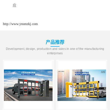
应
http://www.ynsmzkj.com
产品推荐
Development, design, production and sales in one of the manufacturing
enterprises