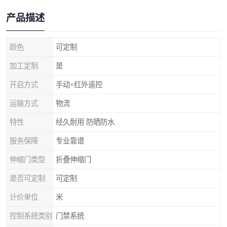
产品描述
颜色
可定制
加工定制
是
开启方式
手动+红外遥控
运输方式
物流
特性
经久耐用 防晒防水
服务保障
专业靠谱
伸缩门类型
折叠伸缩门
是否可定制
可定制
计价单位
米
控制系统类别
门禁系统