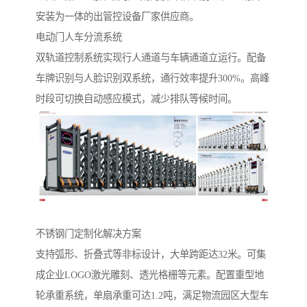
安装为一体的出管控设备厂家供应商。
电动门人车分流系统‌
双轨道控制系统实现行人通道与车辆通道立运行。配备
车牌识别与人脸识别双系统，通行效率提升300%。高峰
时段可切换自动感应模式，减少排队等候时间。
不锈钢门定制化解决方案‌
支持弧形、折叠式等非标设计，大单跨距达32米。可集
成企业LOGO激光雕刻、透光格栅等元素。配置重型地
轮承重系统，单扇承重可达1.2吨，满足物流园区大型车