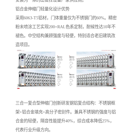
安装为一体的出管控设备厂家供应商。
铝合金伸缩门轻量化设计优势‌
采用6063-T5铝材，门体重量仅为不锈钢门的60%。精密
粉末喷涂工艺实现200+RAL色系定制，耐候性达10年不
褪色。中空结构兼顾强度与轻便，特别适合老旧建筑改
造项目。
‌三合一复合型伸缩门‌创新研发钢铝复合结构：不锈钢框
架+铝合金填充+高分子密封件。兼具不锈钢的强度与铝
合金的轻便，隔音性能提升40%，综合成本降低25%，
代表行业升级方向。