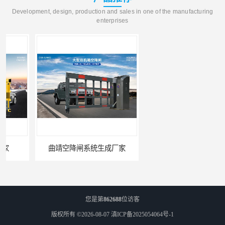
Development, design, production and sales in one of the manufacturing
enterprises
曲靖空降闸系统生成厂家
玉溪工业空降闸生成厂家
您是第
862688
位访客
版权所有 ©2026-08-07
滇ICP备2025054064号-1