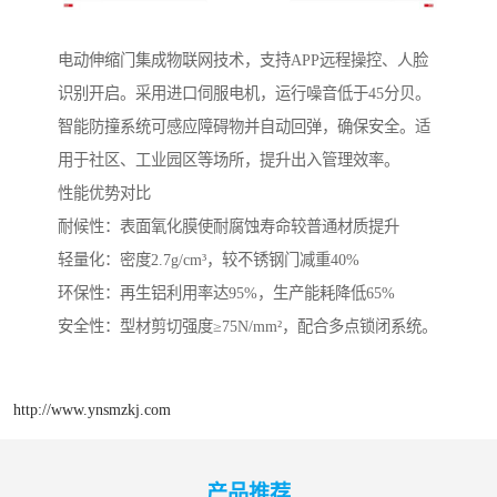
电动伸缩门集成物联网技术，支持APP远程操控、人脸
识别开启。采用进口伺服电机，运行噪音低于45分贝。
智能防撞系统可感应障碍物并自动回弹，确保安全。适
用于社区、工业园区等场所，提升出入管理效率。
性能优势对比
‌耐候性‌：表面氧化膜使耐腐蚀寿命较普通材质提升
‌轻量化‌：密度2.7g/cm³，较不锈钢门减重40%
‌环保性‌：再生铝利用率达95%，生产能耗降低65%
‌安全性‌：型材剪切强度≥75N/mm²，配合多点锁闭系统。
http://www.ynsmzkj.com
产品推荐