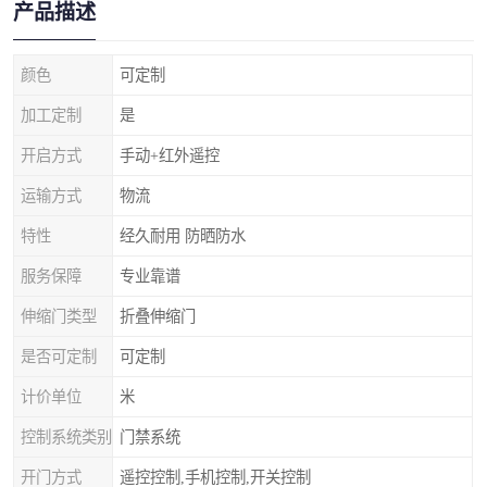
产品描述
颜色
可定制
加工定制
是
开启方式
手动+红外遥控
运输方式
物流
特性
经久耐用 防晒防水
服务保障
专业靠谱
伸缩门类型
折叠伸缩门
是否可定制
可定制
计价单位
米
控制系统类别
门禁系统
开门方式
遥控控制,手机控制,开关控制