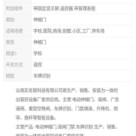
附加组件
带固定显示屏,遥控器,带管理系统
类别
伸缩门
适用场景
学校,医院,商场,别墅,小区,工厂,停车场
类型
伸缩门
用途3
学校
开关方式
遥控
搭配
车牌识别
云南实名智科技有限公司是生产、销售、安装为一体的
出管控设备厂家供应商。主营:电动伸缩门、道闸、广告
道闸、重型空降闸、车牌识别、门禁通道、升降柱、岗
亭、旗杆等智能设备。
主营产品: 电动伸缩门,道闸门禁,车牌识别 生产、销售、