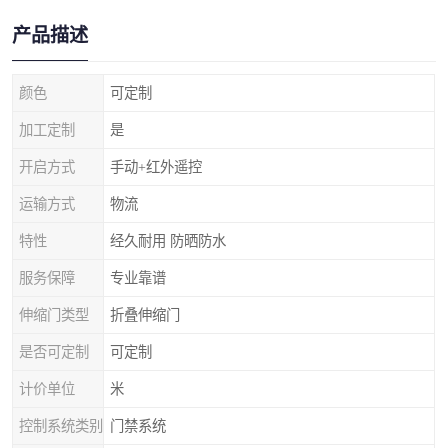
产品描述
颜色
可定制
加工定制
是
开启方式
手动+红外遥控
运输方式
物流
特性
经久耐用 防晒防水
服务保障
专业靠谱
伸缩门类型
折叠伸缩门
是否可定制
可定制
计价单位
米
控制系统类别
门禁系统