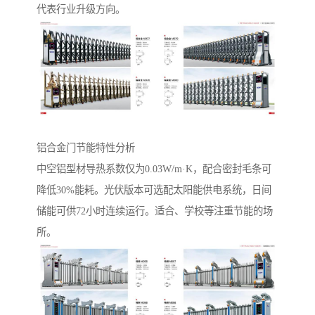
代表行业升级方向。
铝合金门节能特性分析‌
中空铝型材导热系数仅为0.03W/m·K，配合密封毛条可
降低30%能耗。光伏版本可选配太阳能供电系统，日间
储能可供72小时连续运行。适合、学校等注重节能的场
所。