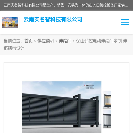
云南实名智科技有限公司是生产、销售、安装为一体的出入口管控设备厂家供应商。主营:电动伸缩门、道闸、广告道闸、重型空降闸、车牌识别、门禁通道、升降柱、岗亭、旗杆等智能设备。主营产品: 电动伸缩门,道闸门禁,车牌识别 生产、销售、安装为一体的出入口管控设备厂家源头供应商。
云南实名智科技有限公司
当前位置：
首页
>
供应商机
>
伸缩门
> 保山遥控电动伸缩门定制 伸
缩结构设计
车牌识别门系列
充电桩系列
广告道闸系列
普通道闸系列
升降门系列
通道闸系列
小门系列
伸缩门