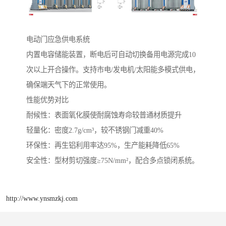
电动门应急供电系统‌
内置电容储能装置，断电后可自动切换备用电源完成10
次以上开合操作。支持市电/发电机/太阳能多模式供电，
确保端天气下的正常使用。
性能优势对比
‌耐候性‌：表面氧化膜使耐腐蚀寿命较普通材质提升
‌轻量化‌：密度2.7g/cm³，较不锈钢门减重40%
‌环保性‌：再生铝利用率达95%，生产能耗降低65%
‌安全性‌：型材剪切强度≥75N/mm²，配合多点锁闭系统。
http://www.ynsmzkj.com