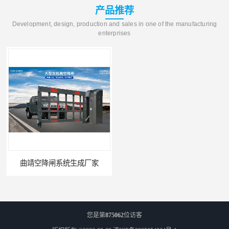
产品推荐
Development, design, production and sales in one of the manufacturing
enterprises
曲靖空降闸系统生成厂家
玉溪工业空降闸生成厂家
您是第
875062
位访客