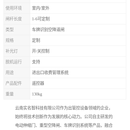
使用环境
室内/室外
闸杆长度
1-6可定制
类型
车牌识别空降道闸
规格
定制
补光灯
开/关控制
脱机运行
支持
用途
进出口收费管理系统
产品配件
遥控器
重量
130kg
云南实名智科技有限公司作为出管控设备领域的企业，
始终将技术创新作为发展的核心动力。公司自主研发的
电动伸缩门、重型空降闸、车牌识别系统等产品，融合