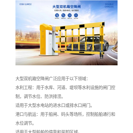
大型双机箱空降闸广泛应用于以下领域：
水利工程：用于水库、河道、堤坝等水利设施的闸门控
制，调节水位、防洪排涝。
适用于大型水电站的进水口或排水口闸门。
港口与航运：用于船闸、码头等场所，控制船舶通行和
水位调节。
适用于大型船舶的停靠和装卸区域。