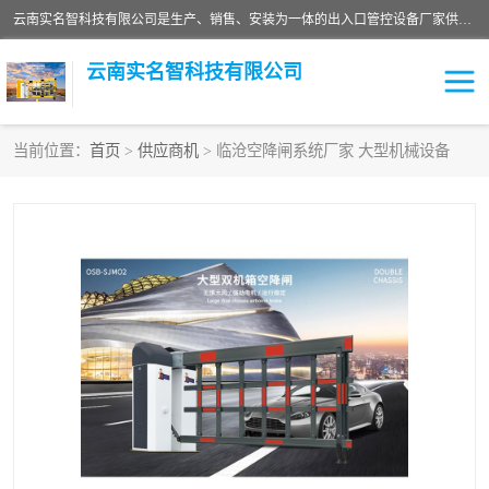
云南实名智科技有限公司是生产、销售、安装为一体的出入口管控设备厂家供应商。主营:电动伸缩门、道闸、广告道闸、重型空降闸、车牌识别、门禁通道、升降柱、岗亭、旗杆等智能设备。主营产品: 电动伸缩门,道闸门禁,车牌识别 生产、销售、安装为一体的出入口管控设备厂家源头供应商。
云南实名智科技有限公司
当前位置：
首页
>
供应商机
> 临沧空降闸系统厂家 大型机械设备
车牌识别门系列
充电桩系列
广告道闸系列
普通道闸系列
升降门系列
通道闸系列
小门系列
伸缩门