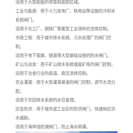
适用于大型船舶的停靠和装卸区域。
工业与能源：用于火力发电厂、核电站等设施的冷却水
系统闸门。
适用于化工厂、钢铁厂等重型工业场所的流体控制。
市政工程：用于城市排水系统、污水处理厂的闸门控
制。
适用于地下管廊、隧道等大型基础设施的防水闸门。
矿山与冶金：用于矿山排水系统或尾矿库的闸门控制。
适用于冶金行业的高温、高压流体控制。
农业灌溉：用于大型灌溉渠道的闸门控制，调节水流分
配。
适用于农田排水系统的水位管理。
应急防洪：用于城市或工业区的防洪闸门，快速响应洪
水威胁。
适用于海岸线防潮闸门，防止海水倒灌。