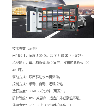
技术参数（示例）
闸门尺寸：宽度 5-20 米，高度 3-15 米（可定制）。
承载能力：单机箱负载 50-200 吨，双机箱总负载 100-
400 吨。
驱动方式：液压驱动或电机驱动。
控制方式：手动、自动、远程控制。
运行速度：0.1-0.5 米/分钟（可调）。
防护等级：IP65 或更高，适应户外或潮湿环境。
使用寿命：20 年以上（定期维护条件下）。