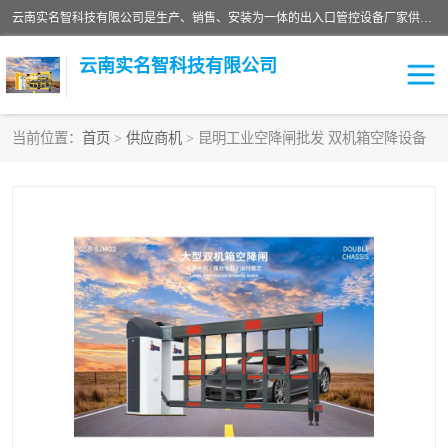
云南实名智科技有限公司是生产、销售、安装为一体的出入口管控设备厂家供应商。主营:电动伸缩门、道闸、广告道闸、重型空降闸、车牌识别、门禁通道、升降柱、岗亭、旗杆等智能设备。主营产品: 电动伸缩门,道闸门禁,车牌识别 生产、销售、安装为一体的出入口管控设备厂家源头供应商。
云南实名智科技有限公司
当前位置：
首页
>
供应商机
> 昆明工业空降闸批发 双机箱空降设备