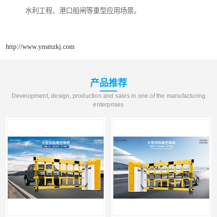
水利工程、港口船闸等重型应用场景。
http://www.ynsmzkj.com
产品推荐
Development, design, production and sales in one of the manufacturing
enterprises