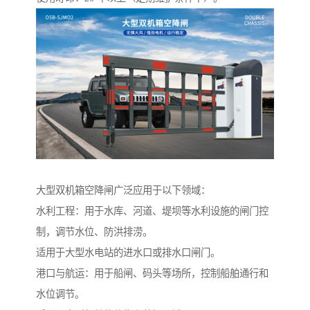
大型双机箱空降闸广泛应用于以下领域：
水利工程：用于水库、河道、堤坝等水利设施的闸门控
制，调节水位、防洪排涝。
适用于大型水电站的进水口或排水口闸门。
港口与航运：用于船闸、码头等场所，控制船舶通行和
水位调节。