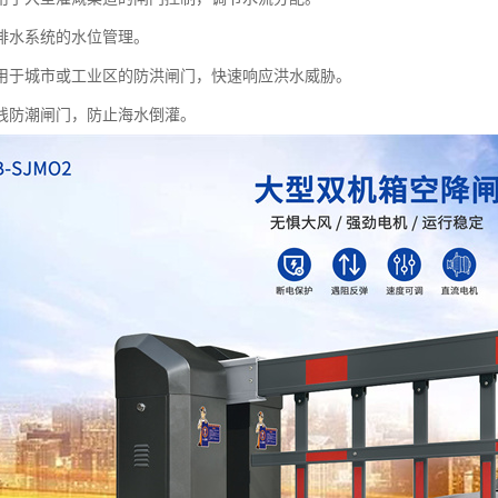
排水系统的水位管理。
用于城市或工业区的防洪闸门，快速响应洪水威胁。
线防潮闸门，防止海水倒灌。