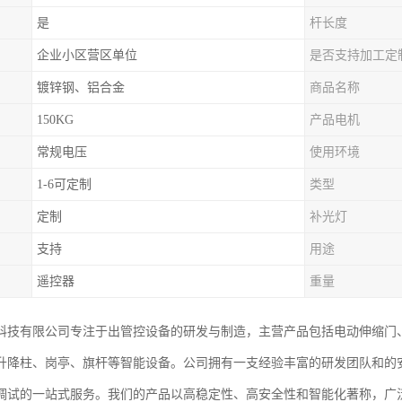
是
杆长度
企业小区营区单位
是否支持加工定
镀锌钢、铝合金
商品名称
150KG
产品电机
常规电压
使用环境
1-6可定制
类型
定制
补光灯
支持
用途
遥控器
重量
科技有限公司专注于出管控设备的研发与制造，主营产品包括电动伸缩门
升降柱、岗亭、旗杆等智能设备。公司拥有一支经验丰富的研发团队和的
调试的一站式服务。我们的产品以高稳定性、高安全性和智能化著称，广