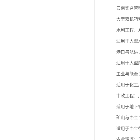
云南实名智
大型双机箱
水利工程：
适用于大型
港口与航运
适用于大型
工业与能源
适用于化工
市政工程：
适用于地下
矿山与冶金
适用于冶金
农业灌溉：