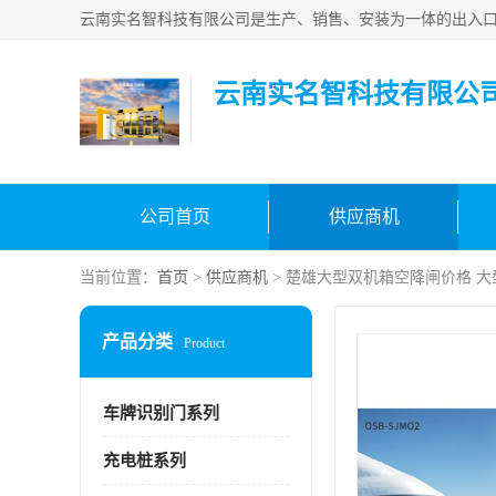
云南实名智科技有限公
公司首页
供应商机
当前位置：
首页
>
供应商机
> 楚雄大型双机箱空降闸价格 
产品分类
Product
车牌识别门系列
充电桩系列