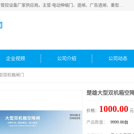
云南实名智科技有限公司是生产、销售、安装为一体的出入口管控设备厂家供应商。主营:电动伸缩门、道闸、广告道闸、重型空降闸、车牌识别、门禁通道、升降柱、岗亭、旗杆等智能设备。主营产品: 电动伸缩门,道闸门禁,车牌识别 生产、销售、安装为一体的出入口管控设备厂家源头供应商。
司
企业视频
公司介绍
公司动态
大型双机箱闸门
楚雄大型双机箱空降
1000.00
价格：
元
产品数量：
9999.00台