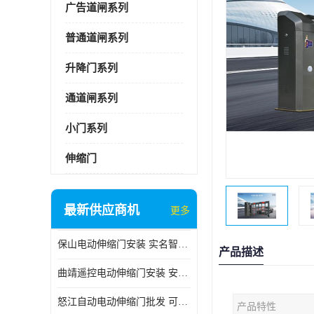
广告道闸系列
普通道闸系列
升降门系列
通道闸系列
小门系列
伸缩门
最新供应商机
更多
保山电动伸缩门安装 实名智科技 安全性高
产品描述
曲靖遥控电动伸缩门安装 安全性高
怒江自动电动伸缩门批发 可按需定制
产品特性