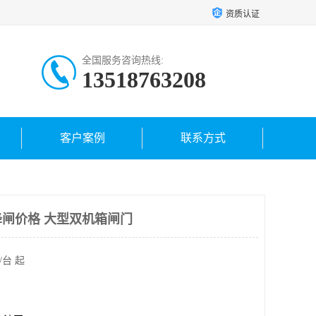
资质认证
全国服务咨询热线:
13518763208
客户案例
联系方式
闸价格 大型双机箱闸门
/台 起