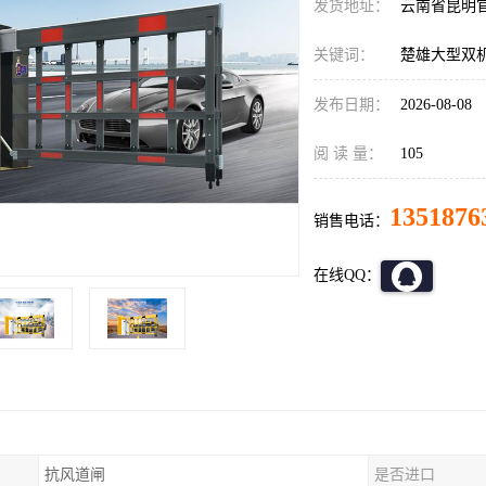
发货地址：
云南省昆明
关键词：
楚雄大型双
发布日期：
2026-08-08
阅 读 量：
105
1351876
销售电话：
在线QQ：
抗风道闸
是否进口