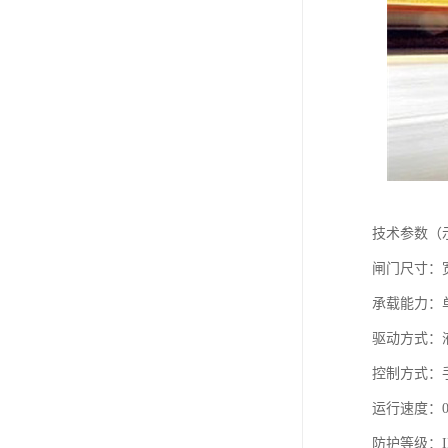
技术参数（
闸门尺寸：宽度
承载能力：单机
驱动方式：
控制方式：
运行速度：0.
防护等级：I