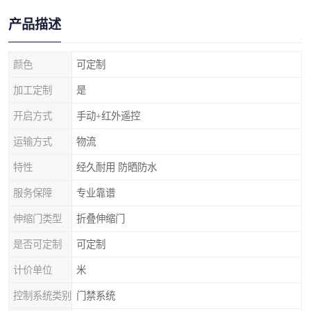
产品描述
颜色
可定制
加工定制
是
开启方式
手动+红外遥控
运输方式
物流
特性
经久耐用 防晒防水
服务保障
专业靠谱
伸缩门类型
折叠伸缩门
是否可定制
可定制
计价单位
米
控制系统类别
门禁系统