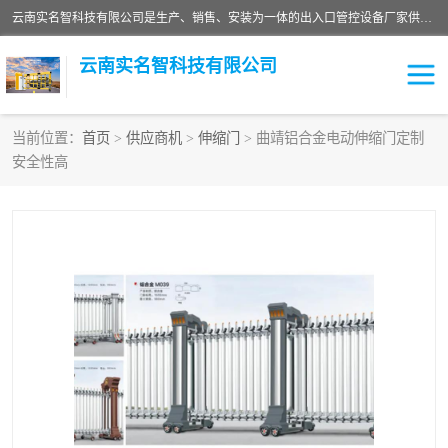
云南实名智科技有限公司是生产、销售、安装为一体的出入口管控设备厂家供应商。主营:电动伸缩门、道闸、广告道闸、重型空降闸、车牌识别、门禁通道、升降柱、岗亭、旗杆等智能设备。主营产品: 电动伸缩门,道闸门禁,车牌识别 生产、销售、安装为一体的出入口管控设备厂家源头供应商。
云南实名智科技有限公司
当前位置：
首页
>
供应商机
>
伸缩门
> 曲靖铝合金电动伸缩门定制
安全性高
车牌识别门系列
充电桩系列
广告道闸系列
普通道闸系列
升降门系列
通道闸系列
小门系列
伸缩门