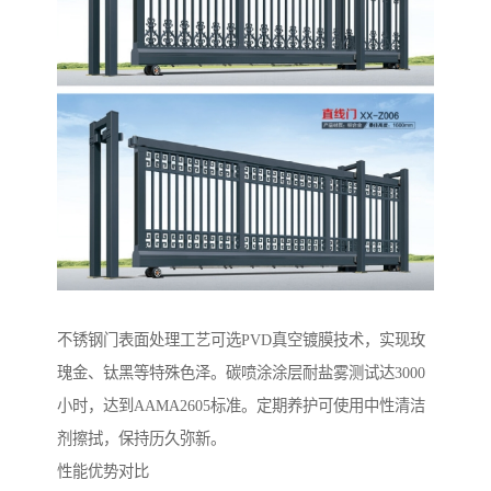
‌不锈钢门表面处理工艺‌可选PVD真空镀膜技术，实现玫
瑰金、钛黑等特殊色泽。碳喷涂涂层耐盐雾测试达3000
小时，达到AAMA2605标准。定期养护可使用中性清洁
剂擦拭，保持历久弥新。
性能优势对比