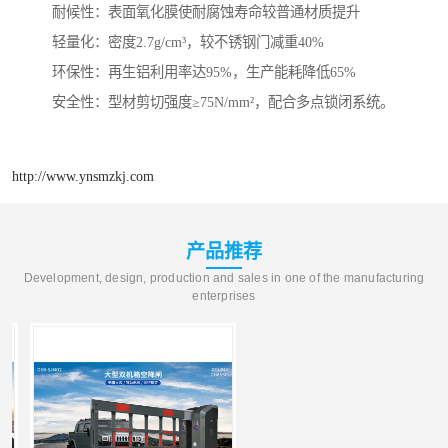
‌耐候性‌：表面氧化膜使耐腐蚀寿命较普通材质提升
‌轻量化‌：密度2.7g/cm³，较不锈钢门减重40%
‌环保性‌：再生铝利用率达95%，生产能耗降低65%
‌安全性‌：型材剪切强度≥75N/mm²，配合多点锁闭系统。
http://www.ynsmzkj.com
产品推荐
Development, design, production and sales in one of the manufacturing
enterprises