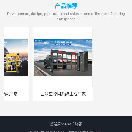
产品推荐
Development, design, production and sales in one of the manufacturing
enterprises
曲靖空降闸系统生成厂家
玉溪工业空降闸生成厂家
您是第
883243
位访客