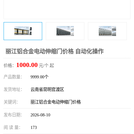
丽江铝合金电动伸缩门价格 自动化操作
1000.00
价格：
元/个 起
产品数量：
9999.00个
发货地址：
云南省昆明官渡区
关键词：
丽江铝合金电动伸缩门价格
发布日期：
2026-08-10
阅 读 量：
173