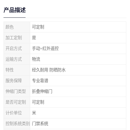
产品描述
颜色
可定制
加工定制
是
开启方式
手动+红外遥控
运输方式
物流
特性
经久耐用 防晒防水
服务保障
专业靠谱
伸缩门类型
折叠伸缩门
是否可定制
可定制
计价单位
米
控制系统类别
门禁系统