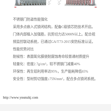
不锈钢门防盗性能强化‌
采用多点嵌入式锁闭结构，配备C级锁芯防技术开启。
门体内部植入加强筋，抗剪切力达5000N以上。配合视
频监控联动系统，已通过GA/T73-2015安防标准认证。
性能优势对比
‌耐候性‌：表面氧化膜使耐腐蚀寿命较普通材质提升
‌轻量化‌：密度2.7g/cm³，较不锈钢门减重40%
‌环保性‌：再生铝利用率达95%，生产能耗降低65%
‌安全性‌：型材剪切强度≥75N/mm²，配合多点锁闭系统。
http://www.ynsmzkj.com