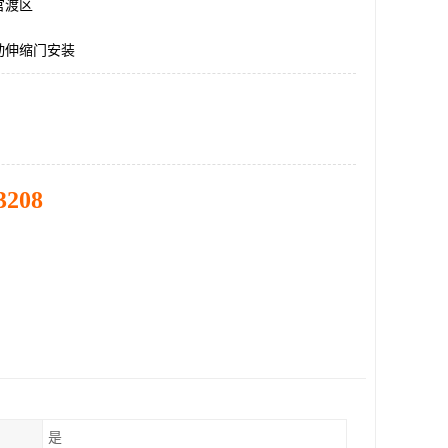
官渡区
动伸缩门安装
3208
是