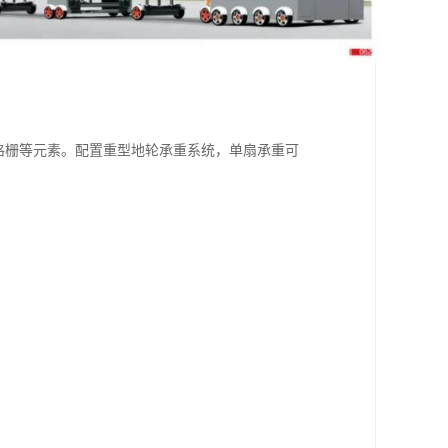
光格栅等元素。配置重型地轮承重系统，单扇承重可