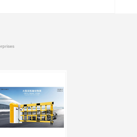
erprises