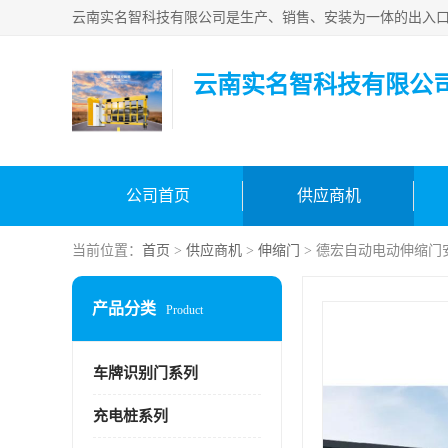
云南实名智科技有限公
公司首页
供应商机
当前位置：
首页
>
供应商机
>
伸缩门
> 德宏自动电动伸缩门
产品分类
Product
车牌识别门系列
充电桩系列