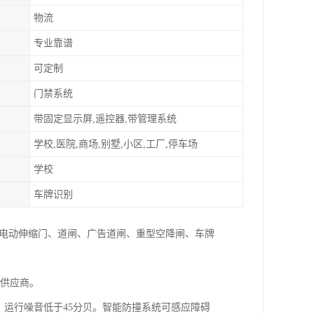
物流
专业靠谱
可定制
门禁系统
带固定显示屏,遥控器,带管理系统
学校,医院,商场,别墅,小区,工厂,停车场
学校
车牌识别
:电动伸缩门、道闸、广告道闸、重型空降闸、车牌
家供应商。
，运行噪音低于45分贝。智能防撞系统可感应障碍