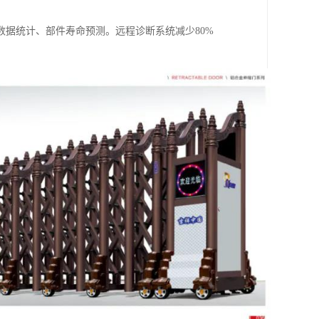
据统计、部件寿命预测。远程诊断系统减少80%