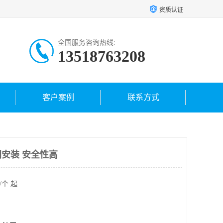
资质认证
全国服务咨询热线:
13518763208
客户案例
联系方式
安装 安全性高
/个 起