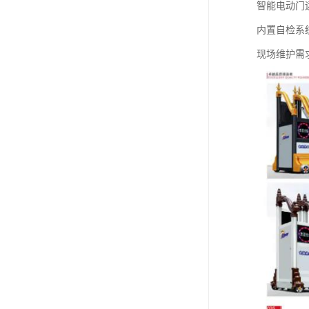
智能电动门运
内置自检系
现场维护需