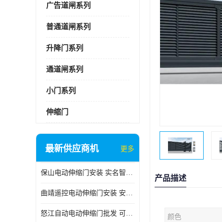
广告道闸系列
普通道闸系列
升降门系列
通道闸系列
小门系列
伸缩门
最新供应商机
更多
保山电动伸缩门安装 实名智科技 安全性高
产品描述
曲靖遥控电动伸缩门安装 安全性高
怒江自动电动伸缩门批发 可按需定制
颜色