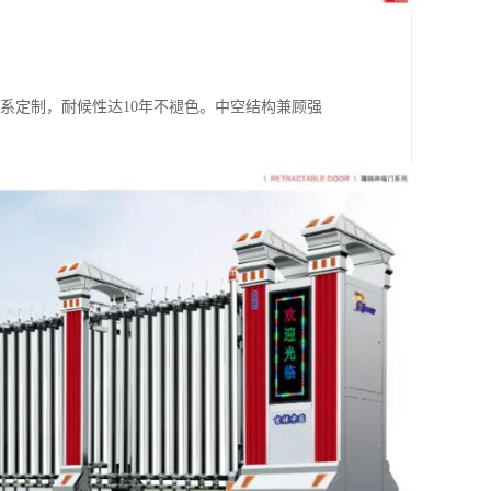
AL色系定制，耐候性达10年不褪色。中空结构兼顾强