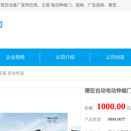
云南实名智科技有限公司是生产、销售、安装为一体的出入口管控设备厂家供应商。主营:电动伸缩门、道闸、广告道闸、重型空降闸、车牌识别、门禁通道、升降柱、岗亭、旗杆等智能设备。主营产品: 电动伸缩门,道闸门禁,车牌识别 生产、销售、安装为一体的出入口管控设备厂家源头供应商。
司
企业视频
公司介绍
公司动态
安装 安全性高
德宏自动电动伸缩门
1000.00
价格：
元
产品数量：
9999.00个