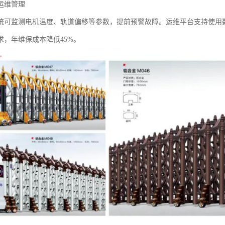
维管理‌
统可监测电机温度、轨道偏移等参数，提前预警故障。运维平台支持使用数
求，年维保成本降低45%。