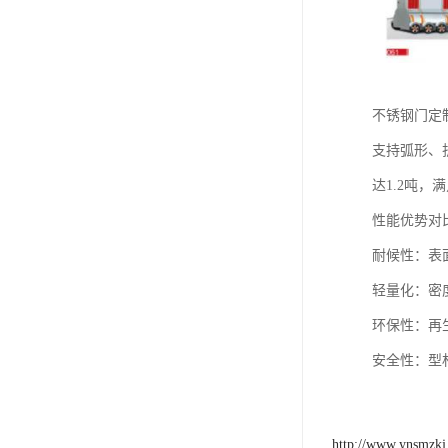
不锈钢门定
支持弧形、
达1.2吨
性能优势对
‌耐候性‌
‌轻量化‌：密
‌环保性‌：
‌安全性‌：
http://www.ynsmzk