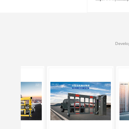
Develop