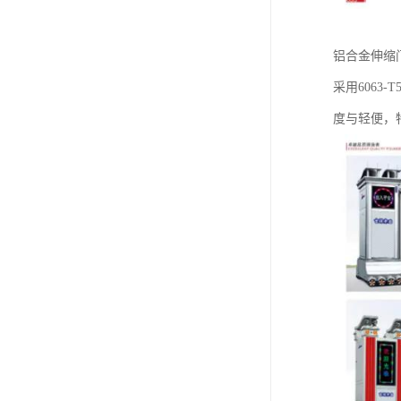
铝合金伸缩
采用6063
度与轻便，