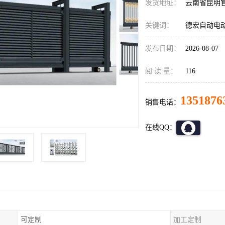
发货地址：
云南省昆明
关键词：
德宏自动电
发布日期：
2026-08-07
阅 读 量：
116
1351876
销售电话：
在线QQ：
可定制
加工定制