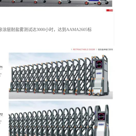
层耐盐雾测试达3000小时，达到AAMA2605标