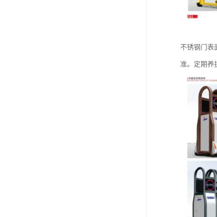
‌不锈钢门表
准。定期养