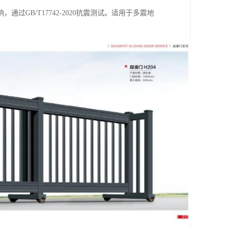
GB/T17742-2020抗震测试。适用于多震地