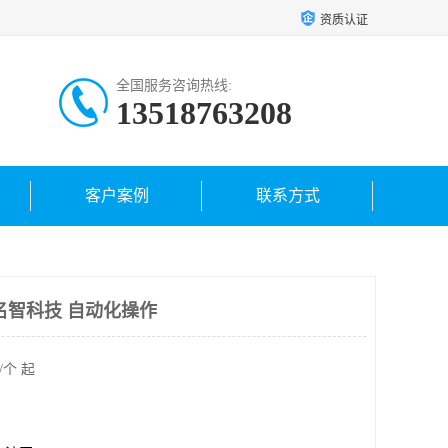
资质认证
全国服务咨询热线:
13518763208
客户案例
联系方式
名智科技 自动化操作
/个 起