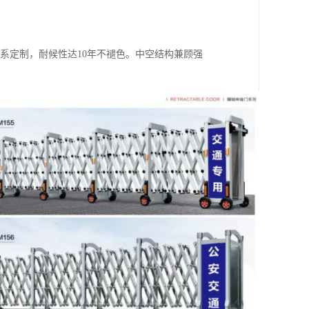
AL色系定制，耐候性达10年不褪色。中空结构兼顾强