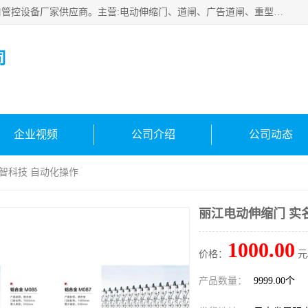
云南实名智科技有限公司是生产、销售、安装为一体的出入口管控设备厂家供应商。主营:电动伸缩门、道闸、广告道闸、重型空降闸、车牌识别、门禁通道、升降柱、岗亭、旗杆等智能设备。主营产品: 电动伸缩门,道闸门禁,车牌识别 生产、销售、安装为一体的出入口管控设备厂家源头供应商。
司
企业视频
公司介绍
公司动态
名智科技 自动化操作
丽江电动伸缩门 实
1000.00
价格：
元
产品数量：
9999.00个