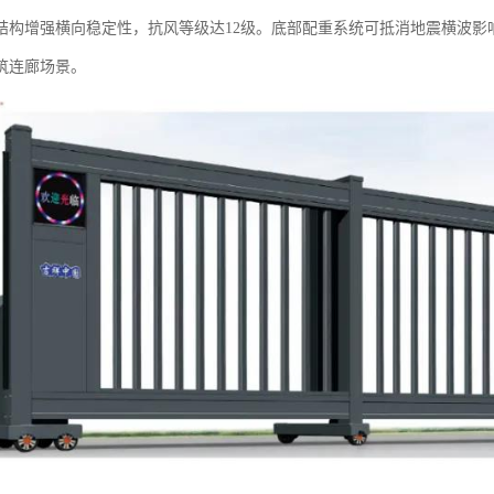
构增强横向稳定性，抗风等级达12级。底部配重系统可抵消地震横波影响，通过
筑连廊场景。