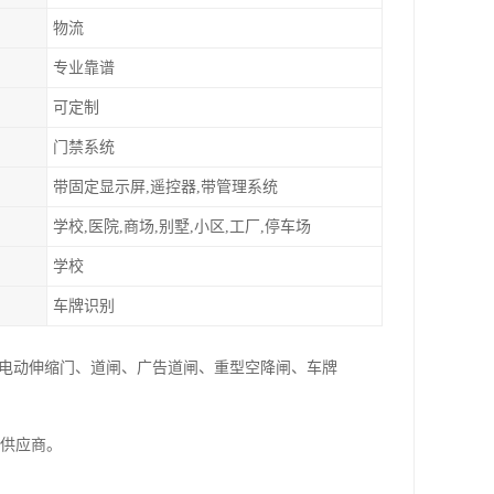
物流
专业靠谱
可定制
门禁系统
带固定显示屏,遥控器,带管理系统
学校,医院,商场,别墅,小区,工厂,停车场
学校
车牌识别
:电动伸缩门、道闸、广告道闸、重型空降闸、车牌
家供应商。