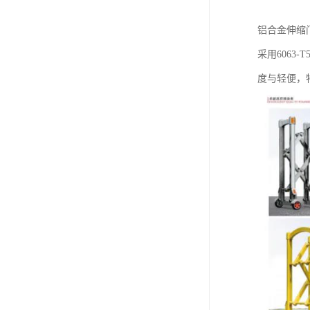
铝合金伸缩
采用6063
度与轻便，