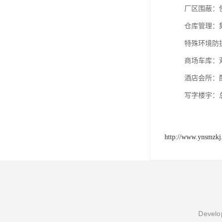
厂区围蔽‌：
‌仓库管理
‌特殊环境防
商场车库‌
‌酒店会所‌
‌写字楼宇
http://www.ynsmzk
Develop