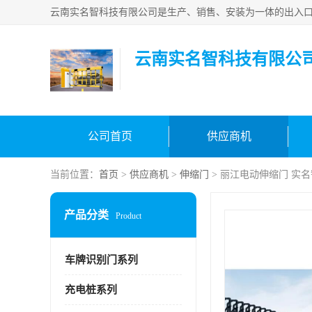
云南实名智科技有限公
公司首页
供应商机
当前位置：
首页
>
供应商机
>
伸缩门
> 丽江电动伸缩门 实
产品分类
Product
车牌识别门系列
充电桩系列