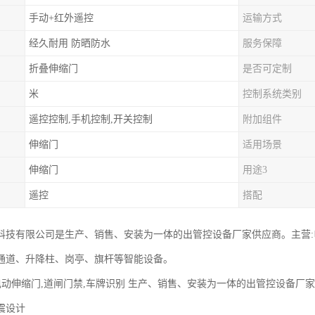
手动+红外遥控
运输方式
经久耐用 防晒防水
服务保障
折叠伸缩门
是否可定制
米
控制系统类别
遥控控制,手机控制,开关控制
附加组件
伸缩门
适用场景
伸缩门
用途3
遥控
搭配
科技有限公司是生产、销售、安装为一体的出管控设备厂家供应商。主营
通道、升降柱、岗亭、旗杆等智能设备。
 电动伸缩门,道闸门禁,车牌识别 生产、销售、安装为一体的出管控设备厂
设计‌