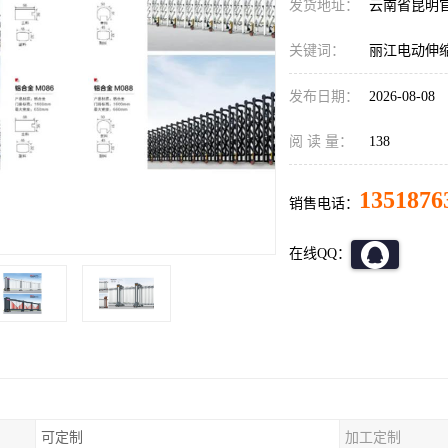
发货地址：
云南省昆明
关键词：
丽江电动伸
发布日期：
2026-08-08
阅 读 量：
138
1351876
销售电话：
在线QQ：
可定制
加工定制