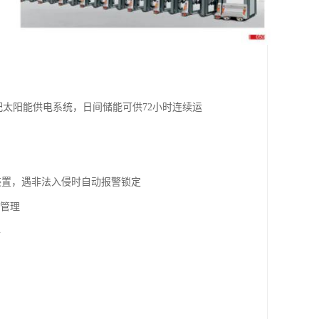
选配太阳能供电系统，日间储能可供72小时连续运
装置，遇非法入侵时自动报警锁定
间管理
件