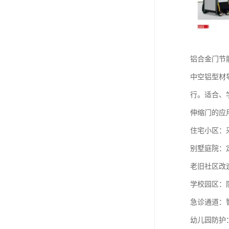
铝合金门节
中空铝型材导
行。适合、
伸缩门的应
住宅小区‌
‌别墅庭院
‌老旧社区
学校园区：
急诊通道：
幼儿园防护