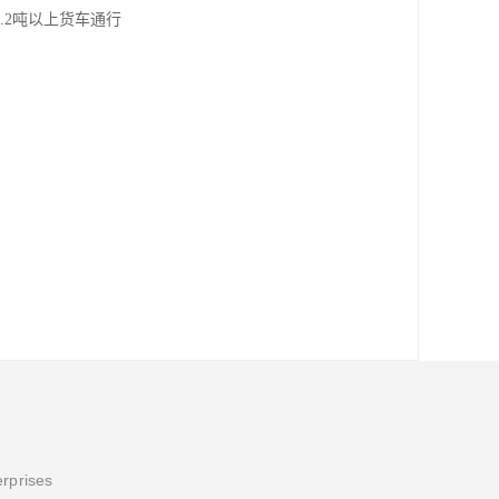
.2吨以上货车通行
erprises