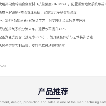
使用高硬度锌铝合金型材（抗拉强度≥160MPa），配置重型地轮系统承载1
‌：集成车牌识别+物流管理系统，实现货运车辆智能调度
护‌：316不锈钢材质+碳喷涂工艺，耐受PH2-12腐蚀溶液环境
：双轨道控制系统分流人车，通行效率提升300%
：配备渐变光影窗（透光率≥85%），兼具隐私保护与艺术装饰功能
‌：总线型智能控制系统，支持电梯联动预约响应
j.com
产品推荐
ment, design, production and sales in one of the manufacturing ent