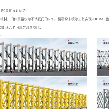
门轻量化设计优势‌
-T5铝材，门体重量仅为不锈钢门的60%。精密粉末喷涂工艺实现200+R
特别适合老旧建筑改造项目。