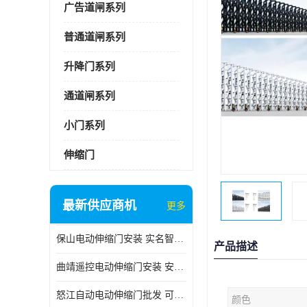
广告道闸系列
普通道闸系列
升降门系列
通道闸系列
小门系列
伸缩门
最新供应商机
更多
保山电动伸缩门安装 实名智科技 安全性高
产品描述
曲靖遥控电动伸缩门安装 安全性高
怒江自动电动伸缩门批发 可按需定制
颜色