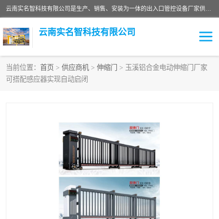
云南实名智科技有限公司是生产、销售、安装为一体的出入口管控设备厂家供应商。主营:电动伸缩门、道闸、广告道闸、重型空降闸、车牌识别、门禁通道、升降柱、岗亭、旗杆等智能设备。主营产品: 电动伸缩门,道闸门禁,车牌识别 生产、销售、安装为一体的出入口管控设备厂家源头供应商。
云南实名智科技有限公司
当前位置：
首页
>
供应商机
>
伸缩门
> 玉溪铝合金电动伸缩门厂家
可搭配感应器实现自动启闭
车牌识别门系列
充电桩系列
广告道闸系列
普通道闸系列
升降门系列
通道闸系列
小门系列
伸缩门