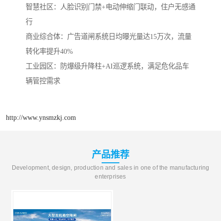
‌智慧社区‌：人脸识别门禁+电动伸缩门联动，住户无感通
行
‌商业综合体‌：广告道闸系统日均曝光量达15万次，流量
转化率提升40%
‌工业园区‌：防爆级升降柱+AI巡逻系统，满足危化品车
辆管控需求
http://www.ynsmzkj.com
产品推荐
Development, design, production and sales in one of the manufacturing
enterprises