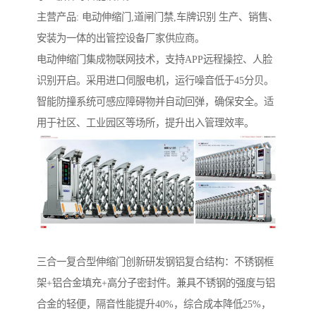
主营产品: 电动伸缩门,道闸门禁,车牌识别 生产、销售、
安装为一体的出管控设备厂家供应商。
电动伸缩门集成物联网技术，支持APP远程操控、人脸
识别开启。采用进口伺服电机，运行噪音低于45分贝。
智能防撞系统可感应障碍物并自动回弹，确保安全。适
用于社区、工业园区等场所，提升出入管理效率。
‌三合一复合型伸缩门‌创新研发钢铝复合结构：不锈钢框
架+铝合金填充+高分子密封件。兼具不锈钢的强度与铝
合金的轻便，隔音性能提升40%，综合成本降低25%，