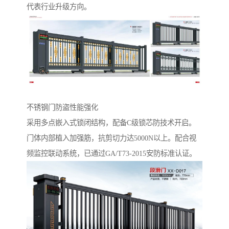
代表行业升级方向。
不锈钢门防盗性能强化‌
采用多点嵌入式锁闭结构，配备C级锁芯防技术开启。
门体内部植入加强筋，抗剪切力达5000N以上。配合视
频监控联动系统，已通过GA/T73-2015安防标准认证。