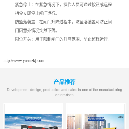
紧急停止：在紧急情况下，操作人员可通过按钮或远程
指令立即停止闸门运行。
防坠落装置：在闸门升降过程中，防坠落装置可防止闸
门因意外情况突然下落。
限位开关：用于限制闸门的升降范围，防止超程运行。
http://www.ynsmzkj.com
产品推荐
Development, design, production and sales in one of the manufacturing
enterprises