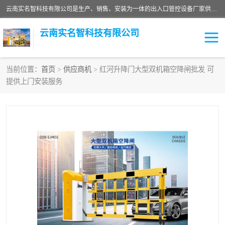
云南实名智科技有限公司是生产、销售、安装为一体的出入口管控设备厂家供应商。主营:电动伸缩门、道闸、广告道闸、重型空降闸、车牌识别、门禁通道、升降柱、岗亭、旗杆等智能设备。主营产品: 电动伸缩门,道闸门禁,车牌识别 生产、销售、安装为一体的出入口管控设备厂家源头供应商。
云南实名智科技有限公司
当前位置：
首页
>
供应商机
> 红河升降门大型双机箱空降闸批发 可
提供上门安装服务
车牌识别门系列
充电桩系列
广告道闸系列
普通道闸系列
升降门系列
通道闸系列
小门系列
伸缩门