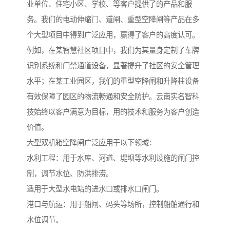
业单位、住宅小区、学校、等客户提供了的产品和服
务。我们的电动伸缩门、道闸、重型空降闸等产品在多
个大型项目中得到广泛应用，赢得了客户的高度认可。
例如，在某智慧社区项目中，我们为其量身定制了车牌
识别系统和门禁通道设备，显著提升了社区的安全管理
水平；在某工业园区，我们的重型空降闸和升降柱设备
有效保障了园区的物流畅通和安全防护。云南实名智科
技始终以客户满意为目标，用的技术和服务为客户创造
价值。
大型双机箱空降闸广泛应用于以下领域：
水利工程：用于水库、河道、堤坝等水利设施的闸门控
制，调节水位、防洪排涝。
适用于大型水电站的进水口或排水口闸门。
港口与航运：用于船闸、码头等场所，控制船舶通行和
水位调节。