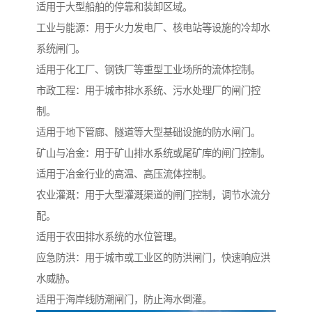
适用于大型船舶的停靠和装卸区域。
工业与能源：用于火力发电厂、核电站等设施的冷却水
系统闸门。
适用于化工厂、钢铁厂等重型工业场所的流体控制。
市政工程：用于城市排水系统、污水处理厂的闸门控
制。
适用于地下管廊、隧道等大型基础设施的防水闸门。
矿山与冶金：用于矿山排水系统或尾矿库的闸门控制。
适用于冶金行业的高温、高压流体控制。
农业灌溉：用于大型灌溉渠道的闸门控制，调节水流分
配。
适用于农田排水系统的水位管理。
应急防洪：用于城市或工业区的防洪闸门，快速响应洪
水威胁。
适用于海岸线防潮闸门，防止海水倒灌。