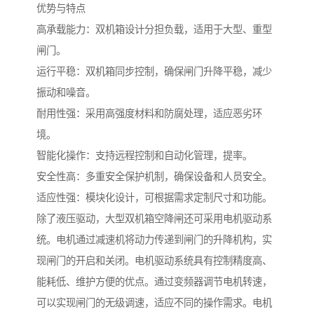
优势与特点
高承载能力：双机箱设计分担负载，适用于大型、重型
闸门。
运行平稳：双机箱同步控制，确保闸门升降平稳，减少
振动和噪音。
耐用性强：采用高强度材料和防腐处理，适应恶劣环
境。
智能化操作：支持远程控制和自动化管理，提率。
安全性高：多重安全保护机制，确保设备和人员安全。
适应性强：模块化设计，可根据需求定制尺寸和功能。
除了液压驱动，大型双机箱空降闸还可采用电机驱动系
统。电机通过减速机将动力传递到闸门的升降机构，实
现闸门的开启和关闭。电机驱动系统具有控制精度高、
能耗低、维护方便的优点。通过变频器调节电机转速，
可以实现闸门的无级调速，适应不同的操作需求。电机