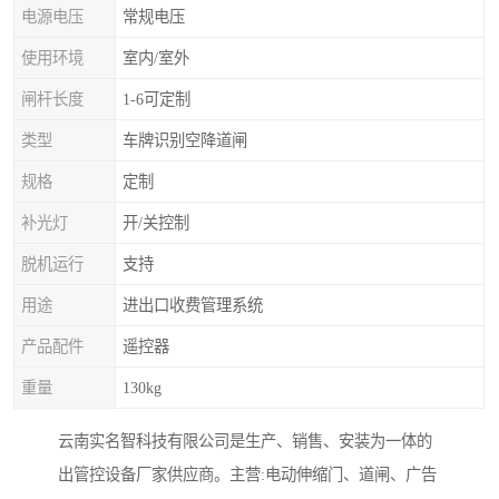
电源电压
常规电压
使用环境
室内/室外
闸杆长度
1-6可定制
类型
车牌识别空降道闸
规格
定制
补光灯
开/关控制
脱机运行
支持
用途
进出口收费管理系统
产品配件
遥控器
重量
130kg
云南实名智科技有限公司是生产、销售、安装为一体的
出管控设备厂家供应商。主营:电动伸缩门、道闸、广告