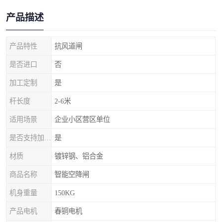
产品描述
产品特性
抗风道闸
是否进口
否
加工定制
是
杆长度
2-6米
适用场景
企业小区营区单位
是否支持加工定制
是
材质
镀锌钢、铝合金
商品名称
智能空降闸
机身重量
150KG
产品电机
春铜电机