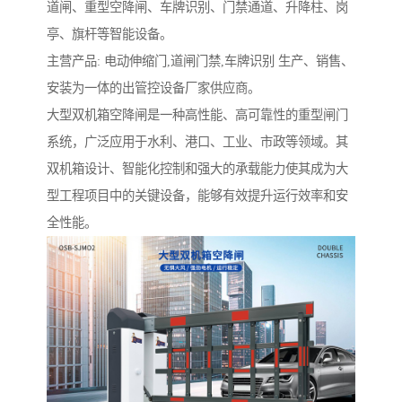
道闸、重型空降闸、车牌识别、门禁通道、升降柱、岗
亭、旗杆等智能设备。
主营产品: 电动伸缩门,道闸门禁,车牌识别 生产、销售、
安装为一体的出管控设备厂家供应商。
大型双机箱空降闸是一种高性能、高可靠性的重型闸门
系统，广泛应用于水利、港口、工业、市政等领域。其
双机箱设计、智能化控制和强大的承载能力使其成为大
型工程项目中的关键设备，能够有效提升运行效率和安
全性能。