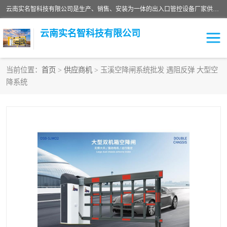
云南实名智科技有限公司是生产、销售、安装为一体的出入口管控设备厂家供应商。主营:电动伸缩门、道闸、广告道闸、重型空降闸、车牌识别、门禁通道、升降柱、岗亭、旗杆等智能设备。主营产品: 电动伸缩门,道闸门禁,车牌识别 生产、销售、安装为一体的出入口管控设备厂家源头供应商。
云南实名智科技有限公司
当前位置：
首页
>
供应商机
> 玉溪空降闸系统批发 遇阻反弹 大型空
降系统
车牌识别门系列
充电桩系列
广告道闸系列
普通道闸系列
升降门系列
通道闸系列
小门系列
伸缩门