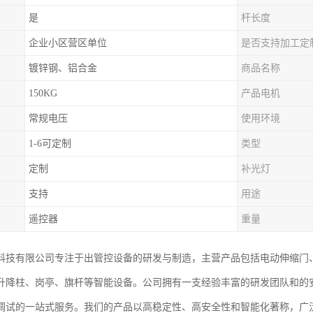
是
杆长度
企业小区营区单位
是否支持加工定
镀锌钢、铝合金
商品名称
150KG
产品电机
常规电压
使用环境
1-6可定制
类型
定制
补光灯
支持
用途
遥控器
重量
科技有限公司专注于出管控设备的研发与制造，主营产品包括电动伸缩门
升降柱、岗亭、旗杆等智能设备。公司拥有一支经验丰富的研发团队和的
调试的一站式服务。我们的产品以高稳定性、高安全性和智能化著称，广