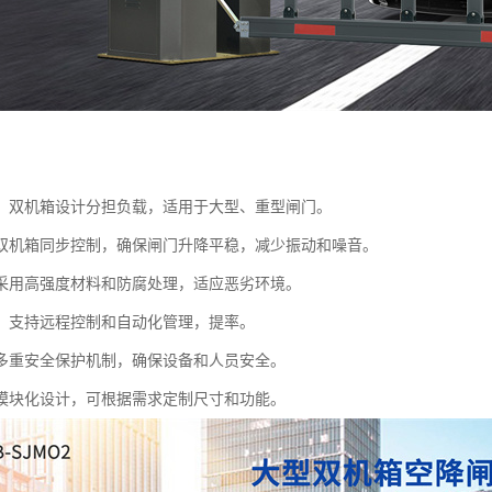
：双机箱设计分担负载，适用于大型、重型闸门。
双机箱同步控制，确保闸门升降平稳，减少振动和噪音。
采用高强度材料和防腐处理，适应恶劣环境。
：支持远程控制和自动化管理，提率。
多重安全保护机制，确保设备和人员安全。
模块化设计，可根据需求定制尺寸和功能。