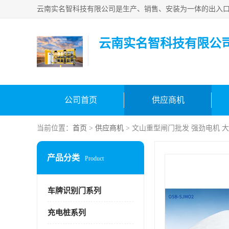
云南实名智科技有限公
公司首页
供应商机
当前位置：
首页
>
供应商机
> 文山重型闸门批发 强劲电机 
产品分类
Product
车牌识别门系列
充电桩系列