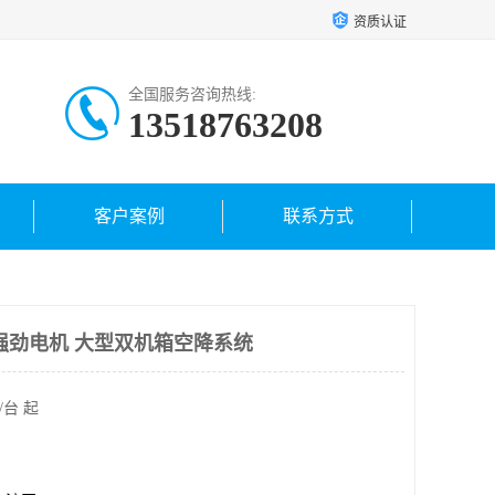
资质认证
全国服务咨询热线:
13518763208
客户案例
联系方式
强劲电机 大型双机箱空降系统
/台 起