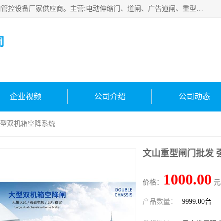
云南实名智科技有限公司是生产、销售、安装为一体的出入口管控设备厂家供应商。主营:电动伸缩门、道闸、广告道闸、重型空降闸、车牌识别、门禁通道、升降柱、岗亭、旗杆等智能设备。主营产品: 电动伸缩门,道闸门禁,车牌识别 生产、销售、安装为一体的出入口管控设备厂家源头供应商。
司
企业视频
公司介绍
公司动态
大型双机箱空降系统
文山重型闸门批发 
1000.00
价格：
元
产品数量：
9999.00台