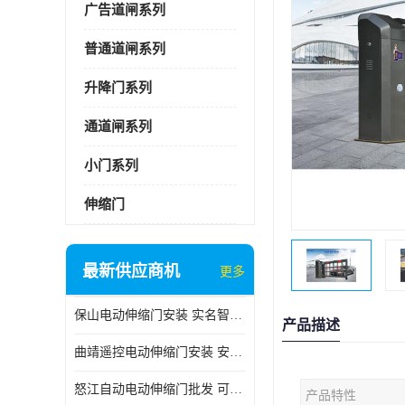
广告道闸系列
普通道闸系列
升降门系列
通道闸系列
小门系列
伸缩门
最新供应商机
更多
保山电动伸缩门安装 实名智科技 安全性高
产品描述
曲靖遥控电动伸缩门安装 安全性高
怒江自动电动伸缩门批发 可按需定制
产品特性