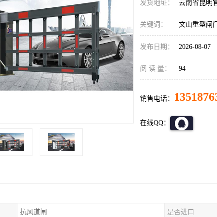
发货地址：
云南省昆明
关键词：
文山重型闸
发布日期：
2026-08-07
阅 读 量：
94
1351876
销售电话：
在线QQ：
抗风道闸
是否进口