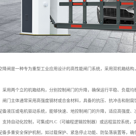
空降闸是一种专为重型工业应用设计的高性能闸门系统，采用双机箱结构
：采用两个立的机箱结构，分别控制闸门的升降，确保运行平稳、负载均
：闸门主体通常采用高强度钢材或合金材料，具备的抗压、抗冲击和耐腐
配备液压或电机驱动系统，能够快速、地控制闸门的升降，适应高强度、
：支持自动化控制，可集成PLC（可编程逻辑控制器）或远程监控系统，
配备多重安全保护机制，如过载保护、紧急停止功能、防坠落装置等，确