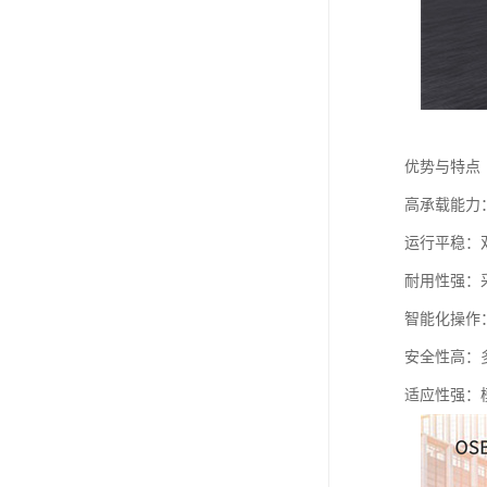
优势与特点
高承载能力
运行平稳：
耐用性强：
智能化操作
安全性高：
适应性强：