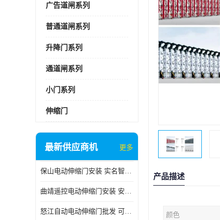
广告道闸系列
普通道闸系列
升降门系列
通道闸系列
小门系列
伸缩门
最新供应商机
更多
保山电动伸缩门安装 实名智科技 安全性高
产品描述
曲靖遥控电动伸缩门安装 安全性高
怒江自动电动伸缩门批发 可按需定制
颜色