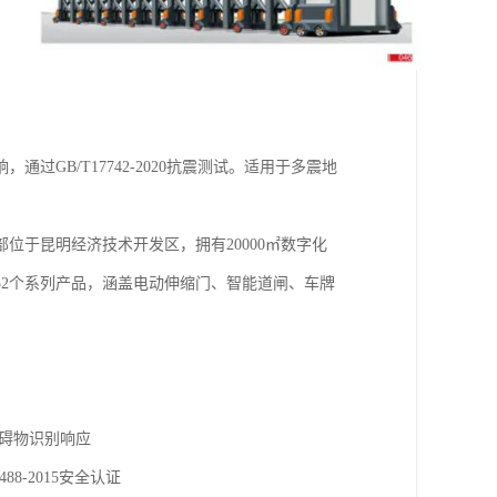
GB/T17742-2020抗震测试。适用于多震地
于昆明经济技术开发区，拥有20000㎡数字化
32个系列产品，涵盖电动伸缩门、智能道闸、车牌
障碍物识别响应
8-2015安全认证