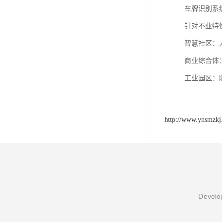
车牌识别系统
针对不业特
‌智慧社区
‌商业综合体
‌工业园区‌
http://www.ynsmzk
Develop