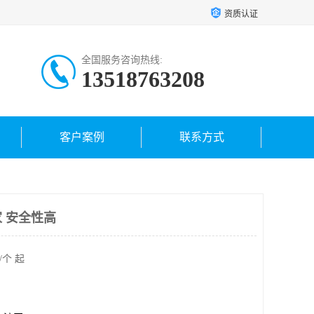
资质认证
全国服务咨询热线:
13518763208
客户案例
联系方式
 安全性高
/个 起