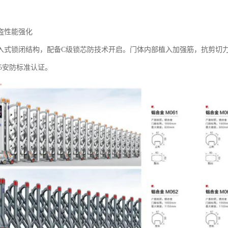
盗性能强化‌
入式锁闭结构，配备C级锁芯防技术开启。门体内部植入加强筋，抗剪切力达
2015安防标准认证。