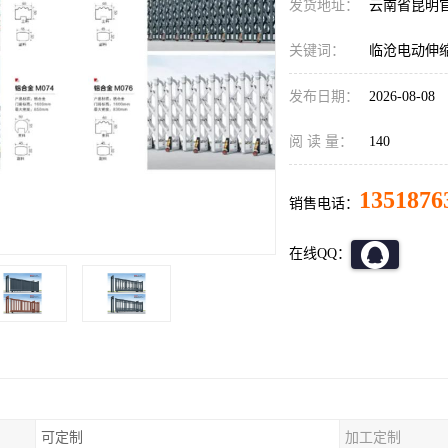
发货地址：
云南省昆明
关键词：
临沧电动伸
发布日期：
2026-08-08
阅 读 量：
140
1351876
销售电话：
在线QQ：
可定制
加工定制