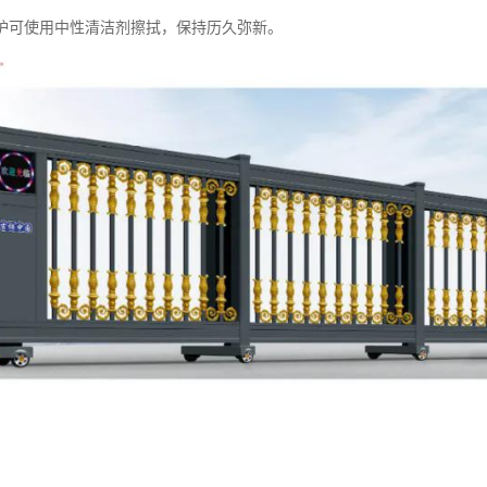
护可使用中性清洁剂擦拭，保持历久弥新。