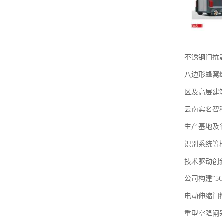
不锈钢门抗震
八边形蜂窝结
区及高层建
云南实名智
生产基地及
识别系统等
‌技术驱动创新
公司构建“
电动伸缩门
重型空降闸采