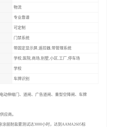
物流
专业靠谱
可定制
门禁系统
带固定显示屏,遥控器,带管理系统
学校,医院,商场,别墅,小区,工厂,停车场
学校
车牌识别
:电动伸缩门、道闸、广告道闸、重型空降闸、车牌
家供应商。
层耐盐雾测试达3000小时，达到AAMA2605标