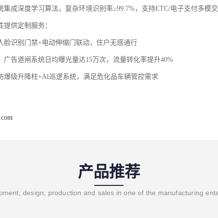
集成深度学习算法，复杂环境识别率≥99.7%，支持ETC/电子支付多模
性提供定制服务：
‌：人脸识别门禁+电动伸缩门联动，住户无感通行
‌：广告道闸系统日均曝光量达15万次，流量转化率提升40%
：防爆级升降柱+AI巡逻系统，满足危化品车辆管控需求
j.com
产品推荐
ment, design, production and sales in one of the manufacturing ent