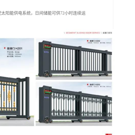
选配太阳能供电系统，日间储能可供72小时连续运