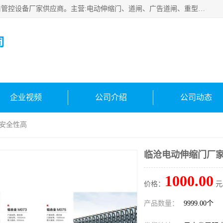
云南实名智科技有限公司是生产、销售、安装为一体的出入口管控设备厂家供应商。主营:电动伸缩门、道闸、广告道闸、重型空降闸、车牌识别、门禁通道、升降柱、岗亭、旗杆等智能设备。主营产品: 电动伸缩门,道闸门禁,车牌识别 生产、销售、安装为一体的出入口管控设备厂家源头供应商。
司
企业视频
公司介绍
公司动态
 安全性高
临沧电动伸缩门厂家
1000.00
价格：
元
产品数量：
9999.00个