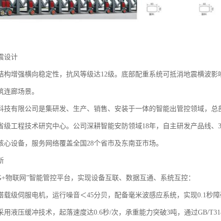
设计‌
构增强横向稳定性，抗风等级达12级。底部配重系统可抵消地震横波影响，通过
筑连廊场景。
科技有限公司是集研发、生产、销售、安装于一体的智能出管控领域，总部位
省级工程技术研究中心。公司深耕智能安防领域18年，自主研发产品线、
核心设备，服务网络覆盖全国28个省市及东南亚市场。
‌
5G+物联网”智能管控平台，实现设备互联、数据互通、系统互控：
搭载级伺服电机，运行噪音＜45分贝，配备毫米波感应系统，实现0.1秒
用液压缓冲技术，起落速度达0.6秒/次，承重能力突破3吨，通过GB/T3148