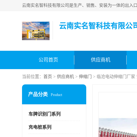
云南实名智科技有限公
公司首页
供应商机
当前位置：
首页
>
供应商机
>
伸缩门
> 临沧电动伸缩门厂家
产品分类
Product
车牌识别门系列
充电桩系列