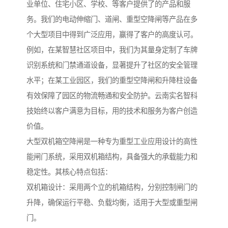
业单位、住宅小区、学校、等客户提供了的产品和服
务。我们的电动伸缩门、道闸、重型空降闸等产品在多
个大型项目中得到广泛应用，赢得了客户的高度认可。
例如，在某智慧社区项目中，我们为其量身定制了车牌
识别系统和门禁通道设备，显著提升了社区的安全管理
水平；在某工业园区，我们的重型空降闸和升降柱设备
有效保障了园区的物流畅通和安全防护。云南实名智科
技始终以客户满意为目标，用的技术和服务为客户创造
价值。
大型双机箱空降闸是一种专为重型工业应用设计的高性
能闸门系统，采用双机箱结构，具备强大的承载能力和
稳定性。其核心特点包括：
双机箱设计：采用两个立的机箱结构，分别控制闸门的
升降，确保运行平稳、负载均衡，适用于大型或重型闸
门。