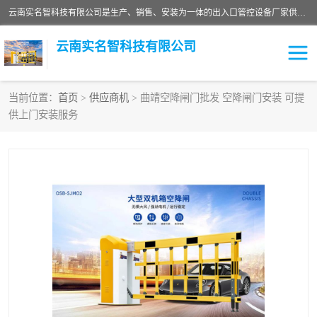
云南实名智科技有限公司是生产、销售、安装为一体的出入口管控设备厂家供应商。主营:电动伸缩门、道闸、广告道闸、重型空降闸、车牌识别、门禁通道、升降柱、岗亭、旗杆等智能设备。主营产品: 电动伸缩门,道闸门禁,车牌识别 生产、销售、安装为一体的出入口管控设备厂家源头供应商。
云南实名智科技有限公司
当前位置：
首页
>
供应商机
> 曲靖空降闸门批发 空降闸门安装 可提
供上门安装服务
车牌识别门系列
充电桩系列
广告道闸系列
普通道闸系列
升降门系列
通道闸系列
小门系列
伸缩门