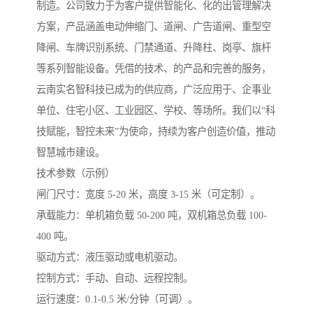
制造。公司致力于为客户提供智能化、化的出管理解决
方案，产品涵盖电动伸缩门、道闸、广告道闸、重型空
降闸、车牌识别系统、门禁通道、升降柱、岗亭、旗杆
等系列智能设备。凭借的技术、的产品和完善的服务，
云南实名智科技已成为的供应商，广泛应用于、企事业
单位、住宅小区、工业园区、学校、等场所。我们以“科
技赋能，智控未来”为使命，持续为客户创造价值，推动
智慧城市建设。
技术参数（示例）
闸门尺寸：宽度 5-20 米，高度 3-15 米（可定制）。
承载能力：单机箱负载 50-200 吨，双机箱总负载 100-
400 吨。
驱动方式：液压驱动或电机驱动。
控制方式：手动、自动、远程控制。
运行速度：0.1-0.5 米/分钟（可调）。