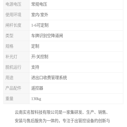
电源电压
常规电压
使用环境
室内/室外
闸杆长度
1-6可定制
类型
车牌识别空降道闸
规格
定制
补光灯
开/关控制
脱机运行
支持
用途
进出口收费管理系统
产品配件
遥控器
重量
130kg
云南实名智科技有限公司是一家集研发、生产、销售、
安装与售后服务为一体的，专注于出管控设备的创新与