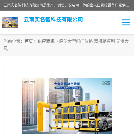
云南实名智科技有限公司是生产、销售、安装为一体的出入口管控设备厂家供应商。主营:电动伸缩门、道闸、广告道闸、重型空降闸、车牌识别、门禁通道、升降柱、岗亭、旗杆等智能设备。主营产品: 电动伸缩门,道闸门禁,车牌识别 生产、销售、安装为一体的出入口管控设备厂家源头供应商。
云南实名智科技有限公司
当前位置：
首页
>
供应商机
> 临沧大型闸门价格 双机箱控制 无惧大
风
车牌识别门系列
充电桩系列
广告道闸系列
普通道闸系列
升降门系列
通道闸系列
小门系列
伸缩门