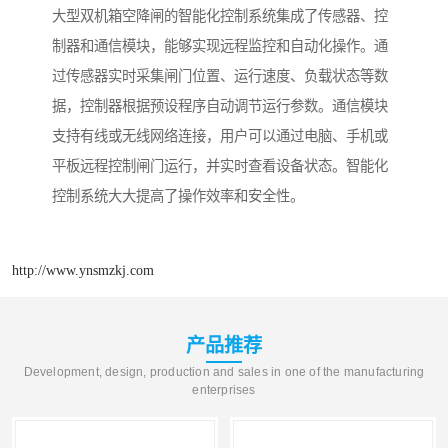
大型双机箱空降闸的智能化控制系统集成了传感器、控
制器和通信模块，能够实现远程监控和自动化操作。通
过传感器实时采集闸门位置、运行速度、负载状态等数
据，控制器根据预设程序自动调节运行参数。通信模块
支持有线或无线网络连接，用户可以通过电脑、手机或
平板远程控制闸门运行，并实时查看设备状态。智能化
控制系统大大提高了操作效率和安全性。
http://www.ynsmzkj.com
产品推荐
Development, design, production and sales in one of the manufacturing
enterprises