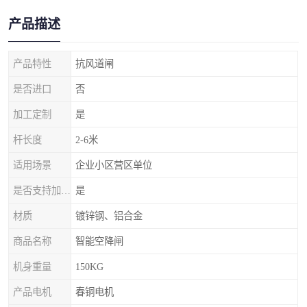
产品描述
产品特性
抗风道闸
是否进口
否
加工定制
是
杆长度
2-6米
适用场景
企业小区营区单位
是否支持加工定制
是
材质
镀锌钢、铝合金
商品名称
智能空降闸
机身重量
150KG
产品电机
春铜电机