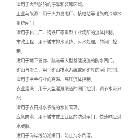
适用于大型船舶的停靠和装卸区域。
工业与能源：用于火力发电厂、核电站等设施的冷却水
系统闸门。
适用于化工厂、钢铁厂等重型工业场所的流体控制。
市政工程：用于城市排水系统、污水处理厂的闸门控
制。
适用于地下管廊、隧道等大型基础设施的防水闸门。
矿山与冶金：用于矿山排水系统或尾矿库的闸门控制。
适用于冶金行业的高温、高压流体控制。
农业灌溉：用于大型灌溉渠道的闸门控制，调节水流分
配。
适用于农田排水系统的水位管理。
应急防洪：用于城市或工业区的防洪闸门，快速响应洪
水威胁。
适用于海岸线防潮闸门，防止海水倒灌。