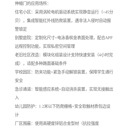
伸缩门的应用场所：
住宅小区‌：采用涡轮电机驱动系统实现静音运行（<45分
贝），集成智能红外线防爬装置，遇非法入侵时自动报
警锁定
‌别墅庭院‌：定制化尺寸+电泳香槟金表面处理，配合APP
远程控制功能，实现私密空间管理
‌老旧社区改造‌：模块化组装设计支持快速安装（4小时完
成），适配多种路面基础条件
学校园区：防夹功能+紧急手动解锁装置，保障学生通行
安全
急诊通道：智能感应系统+自动消杀装置，实现无接触出
入
幼儿园防护：1.2米以下防爬栅格+安全软触材质包边设
计
厂区围蔽‌：使用高硬度锌铝合金型材（抗拉强度