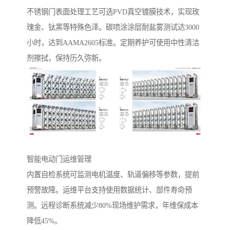
‌不锈钢门表面处理工艺‌可选PVD真空镀膜技术，实现玫
瑰金、钛黑等特殊色泽。碳喷涂涂层耐盐雾测试达3000
小时，达到AAMA2605标准。定期养护可使用中性清洁
剂擦拭，保持历久弥新。
智能电动门运维管理‌
内置自检系统可监测电机温度、轨道偏移等参数，提前
预警故障。运维平台支持使用数据统计、部件寿命预
测。远程诊断系统减少80%现场维护需求，年维保成本
降低45%。