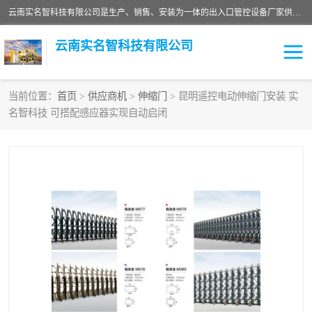
云南实名智科技有限公司是生产、销售、安装为一体的出入口管控设备厂家供应商。主营:电动伸缩门、道闸、广告道闸、重型空降闸、车牌识别、门禁通道、升降柱、岗亭、旗杆等智能设备。主营产品: 电动伸缩门,道闸门禁,车牌识别 生产、销售、安装为一体的出入口管控设备厂家源头供应商。
云南实名智科技有限公司
当前位置：
首页
>
供应商机
>
伸缩门
> 昆明遥控电动伸缩门安装 实
名智科技 可搭配感应器实现自动启闭
车牌识别门系列
充电桩系列
广告道闸系列
普通道闸系列
升降门系列
通道闸系列
小门系列
伸缩门