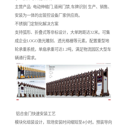
主营产品: 电动伸缩门,道闸门禁,车牌识别 生产、销售、
安装为一体的出管控设备厂家供应商。
不锈钢门定制化解决方案‌
支持弧形、折叠式等非标设计，大单跨距达32米。可集
成企业LOGO激光雕刻、透光格栅等元素。配置重型地
轮承重系统，单扇承重可达1.2吨，满足物流园区大型车
辆通行需求。
‌ 铝合金门快速安装工艺‌
模块化组装设计，现场安装时间缩短至4小时。预装导向