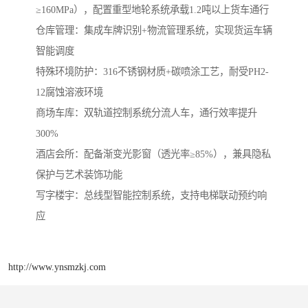
≥160MPa），配置重型地轮系统承载1.2吨以上货车通行
‌仓库管理‌：集成车牌识别+物流管理系统，实现货运车辆
智能调度
‌特殊环境防护‌：316不锈钢材质+碳喷涂工艺，耐受PH2-
12腐蚀溶液环境
商场车库‌：双轨道控制系统分流人车，通行效率提升
300%
‌酒店会所‌：配备渐变光影窗（透光率≥85%），兼具隐私
保护与艺术装饰功能
‌写字楼宇‌：总线型智能控制系统，支持电梯联动预约响
应
http://www.ynsmzkj.com