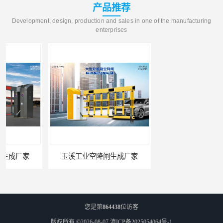
产品推荐
Development, design, production and sales in one of the manufacturing
enterprises
玉溪工业空降闸生成厂家
德宏工业闸门厂家
您是第
864438
位访客
版权所有 ©2026-08-07
滇ICP备2025054064号-1