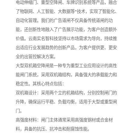
电动伸缩门、重型空降闸、车牌识别系统等产品，融合
了物联网、人工智能、大数据等*技术，实现了智能化、
自动化管理。我们的广告道闸不仅具备传统道闸的功
能，还创新性地融入了广告展示功能，为客户创造额外
价值。云南实名智科技坚持以市场需求为导向，持续推
出适应行业发展趋势的创新产品，为客户提供更、更安
全的出管控解决方案。
大型双机箱空降闸是一种专为重型工业应用设计的高性
能闸门系统，采用双机箱结构，具备强大的承载能力和
稳定性。其核心特点包括：
双机箱设计：采用两个立的机箱结构，分别控制闸门的
升降，确保运行平稳、负载均衡，适用于大型或重型闸
门。
高强度材料：闸门主体通常采用高强度钢材或合金材
料，具备的抗压、抗冲击和耐腐蚀性能。