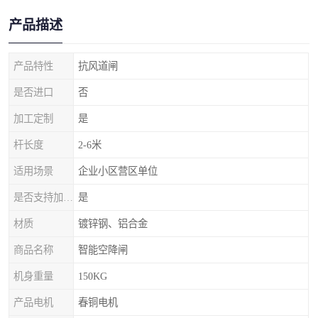
产品描述
产品特性
抗风道闸
是否进口
否
加工定制
是
杆长度
2-6米
适用场景
企业小区营区单位
是否支持加工定制
是
材质
镀锌钢、铝合金
商品名称
智能空降闸
机身重量
150KG
产品电机
春铜电机