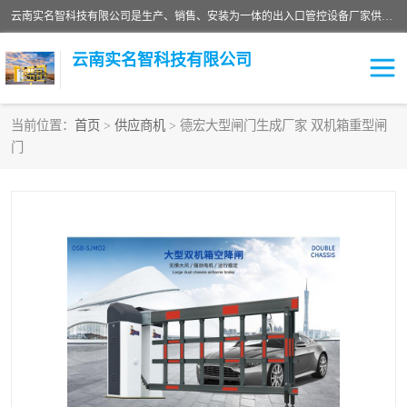
云南实名智科技有限公司是生产、销售、安装为一体的出入口管控设备厂家供应商。主营:电动伸缩门、道闸、广告道闸、重型空降闸、车牌识别、门禁通道、升降柱、岗亭、旗杆等智能设备。主营产品: 电动伸缩门,道闸门禁,车牌识别 生产、销售、安装为一体的出入口管控设备厂家源头供应商。
云南实名智科技有限公司
当前位置：
首页
>
供应商机
> 德宏大型闸门生成厂家 双机箱重型闸
门
车牌识别门系列
充电桩系列
广告道闸系列
普通道闸系列
升降门系列
通道闸系列
小门系列
伸缩门