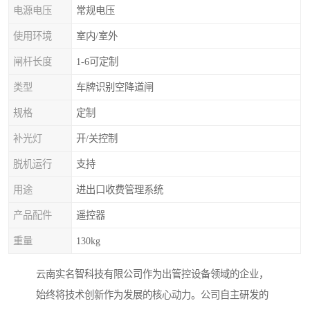
电源电压
常规电压
使用环境
室内/室外
闸杆长度
1-6可定制
类型
车牌识别空降道闸
规格
定制
补光灯
开/关控制
脱机运行
支持
用途
进出口收费管理系统
产品配件
遥控器
重量
130kg
云南实名智科技有限公司作为出管控设备领域的企业，
始终将技术创新作为发展的核心动力。公司自主研发的