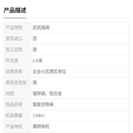
产品描述
产品特性
抗风道闸
是否进口
否
加工定制
是
杆长度
2-6米
适用场景
企业小区营区单位
是否支持加工定制
是
材质
镀锌钢、铝合金
商品名称
智能空降闸
机身重量
150KG
产品电机
春铜电机