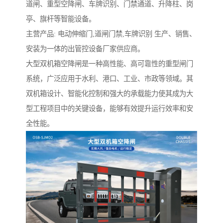
道闸、重型空降闸、车牌识别、门禁通道、升降柱、岗
亭、旗杆等智能设备。
主营产品: 电动伸缩门,道闸门禁,车牌识别 生产、销售、
安装为一体的出管控设备厂家供应商。
大型双机箱空降闸是一种高性能、高可靠性的重型闸门
系统，广泛应用于水利、港口、工业、市政等领域。其
双机箱设计、智能化控制和强大的承载能力使其成为大
型工程项目中的关键设备，能够有效提升运行效率和安
全性能。