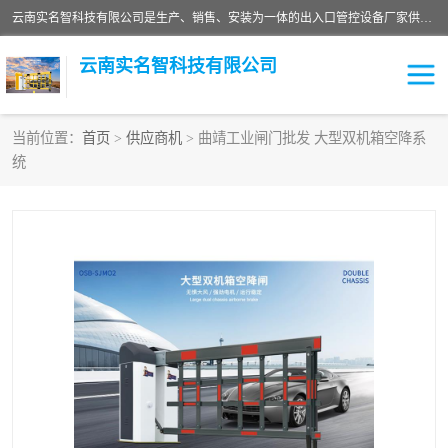
云南实名智科技有限公司是生产、销售、安装为一体的出入口管控设备厂家供应商。主营:电动伸缩门、道闸、广告道闸、重型空降闸、车牌识别、门禁通道、升降柱、岗亭、旗杆等智能设备。主营产品: 电动伸缩门,道闸门禁,车牌识别 生产、销售、安装为一体的出入口管控设备厂家源头供应商。
云南实名智科技有限公司
当前位置：
首页
>
供应商机
> 曲靖工业闸门批发 大型双机箱空降系
统
车牌识别门系列
充电桩系列
广告道闸系列
普通道闸系列
升降门系列
通道闸系列
小门系列
伸缩门