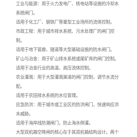
工业与能源：用于火力发电厂、核电站等设施的冷却水
系统闸门。
适用于化工厂、钢铁厂等重型工业场所的流体控制。
市政工程：用于城市排水系统、污水处理厂的闸门控
制。
适用于地下管廊、隧道等大型基础设施的防水闸门。
矿山与冶金：用于矿山排水系统或尾矿库的闸门控制。
适用于冶金行业的高温、高压流体控制。
农业灌溉：用于大型灌溉渠道的闸门控制，调节水流分
配。
适用于农田排水系统的水位管理。
应急防洪：用于城市或工业区的防洪闸门，快速响应洪
水威胁。
适用于海岸线防潮闸门，防止海水倒灌。
大型双机箱空降闸的核心在于其双机箱结构设计。两个