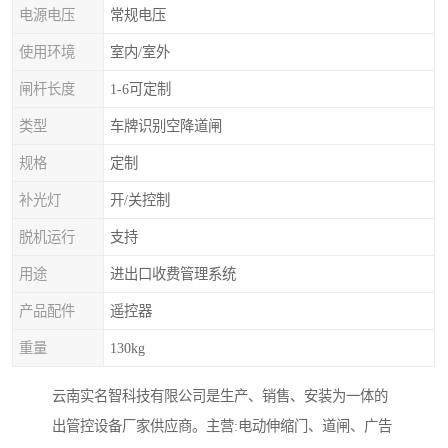
电源电压
常规电压
使用环境
室内/室外
闸杆长度
1-6可定制
类型
车牌识别空降道闸
规格
定制
补光灯
开/关控制
脱机运行
支持
用途
进出口收费管理系统
产品配件
遥控器
重量
130kg
云南实名智科技有限公司是生产、销售、安装为一体的
出管控设备厂家供应商。主营:电动伸缩门、道闸、广告