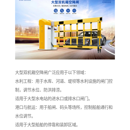
大型双机箱空降闸广泛应用于以下领域：
水利工程：用于水库、河道、堤坝等水利设施的闸门控
制，调节水位、防洪排涝。
适用于大型水电站的进水口或排水口闸门。
港口与航运：用于船闸、码头等场所，控制船舶通行和
水位调节。
适用于大型船舶的停靠和装卸区域。