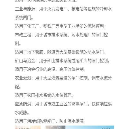
适用于大型船舶的停靠和装卸区域。
工业与能源：用于火力发电厂、核电站等设施的冷却水
系统闸门。
适用于化工厂、钢铁厂等重型工业场所的流体控制。
市政工程：用于城市排水系统、污水处理厂的闸门控
制。
适用于地下管廊、隧道等大型基础设施的防水闸门。
矿山与冶金：用于矿山排水系统或尾矿库的闸门控制。
适用于冶金行业的高温、高压流体控制。
农业灌溉：用于大型灌溉渠道的闸门控制，调节水流分
配。
适用于农田排水系统的水位管理。
应急防洪：用于城市或工业区的防洪闸门，快速响应洪
水威胁。
适用于海岸线防潮闸门，防止海水倒灌。