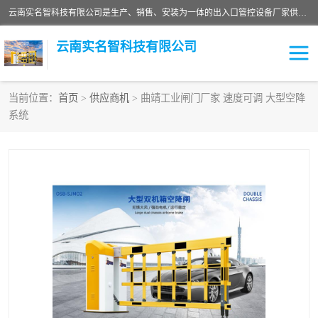
云南实名智科技有限公司是生产、销售、安装为一体的出入口管控设备厂家供应商。主营:电动伸缩门、道闸、广告道闸、重型空降闸、车牌识别、门禁通道、升降柱、岗亭、旗杆等智能设备。主营产品: 电动伸缩门,道闸门禁,车牌识别 生产、销售、安装为一体的出入口管控设备厂家源头供应商。
云南实名智科技有限公司
当前位置：
首页
>
供应商机
> 曲靖工业闸门厂家 速度可调 大型空降
系统
车牌识别门系列
充电桩系列
广告道闸系列
普通道闸系列
升降门系列
通道闸系列
小门系列
伸缩门