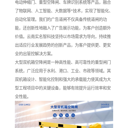
电动伸缩门、重型空降闸、车牌识别系统等产品，融合
了物联网、人工智能、大数据等*技术，实现了智能化、
自动化管理。我们的广告道闸不仅具备传统道闸的功
能，还创新性地融入了广告展示功能，为客户创造额外
价值。云南实名智科技坚持以市场需求为导向，持续推
出适应行业发展趋势的创新产品，为客户提供更、更安
全的出管控解决方案。
大型双机箱空降闸是一种高性能、高可靠性的重型闸门
系统，广泛应用于水利、港口、工业、市政等领域。其
双机箱设计、智能化控制和强大的承载能力使其成为大
型工程项目中的关键设备，能够有效提升运行效率和安
全性能。