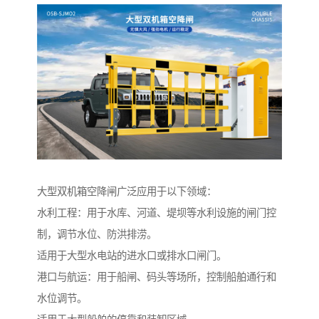
大型双机箱空降闸广泛应用于以下领域：
水利工程：用于水库、河道、堤坝等水利设施的闸门控
制，调节水位、防洪排涝。
适用于大型水电站的进水口或排水口闸门。
港口与航运：用于船闸、码头等场所，控制船舶通行和
水位调节。