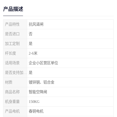
产品描述
产品特性
抗风道闸
是否进口
否
加工定制
是
杆长度
2-6米
适用场景
企业小区营区单位
是否支持加工定制
是
材质
镀锌钢、铝合金
商品名称
智能空降闸
机身重量
150KG
产品电机
春铜电机