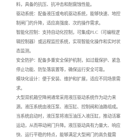
料，具备的抗压、抗冲击和耐腐蚀性能。
驱动系统：配备液压或电机驱动系统，能够快速、地控
制闸门的升降，适应高强度、次的操作需求。
智能化控制：支持自动化控制，可集成PLC（可编程逻
辑控制器）或远程监控系统，实现智能化操作和实时状
态监测。
安全防护：配备多重安全保护机制，如过载保护、紧急
停止功能、防坠落装置等，确保运行安全可靠。
模块化设计：便于安装、维护和扩展，适应不同场景需
求。
大型双机箱空降闸通常采用液压驱动系统作为动力来
源。液压系统由液压泵、液压缸、控制阀和油路组成。
当系统启动时，液压泵将液压油压入液压缸，推动活塞
运动，从而带动闸门升降。液压驱动具有力量大、响应
快、运行平稳的特点，能够满足大型闸门的高负载需