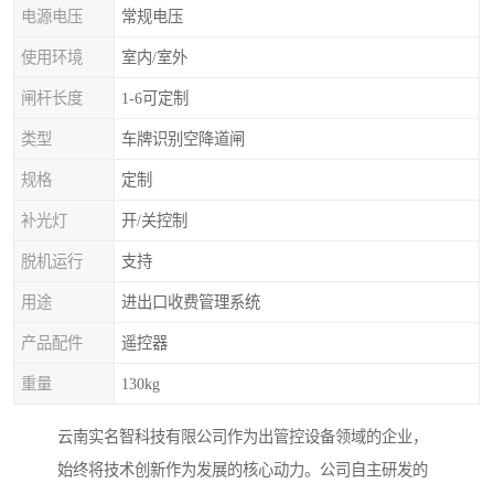
电源电压
常规电压
使用环境
室内/室外
闸杆长度
1-6可定制
类型
车牌识别空降道闸
规格
定制
补光灯
开/关控制
脱机运行
支持
用途
进出口收费管理系统
产品配件
遥控器
重量
130kg
云南实名智科技有限公司作为出管控设备领域的企业，
始终将技术创新作为发展的核心动力。公司自主研发的