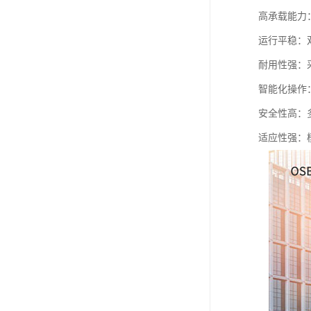
高承载能力
运行平稳：
耐用性强：
智能化操作
安全性高：
适应性强：