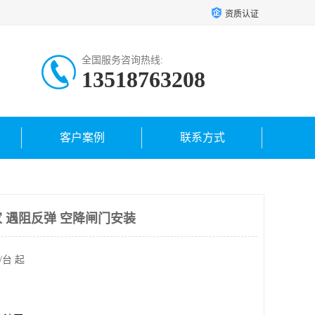
资质认证
全国服务咨询热线:
13518763208
客户案例
联系方式
 遇阻反弹 空降闸门安装
/台 起