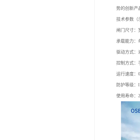
势的创新产
技术参数（
闸门尺寸：宽度
承载能力：单机
驱动方式：
控制方式：
运行速度：0.
防护等级：I
使用寿命：