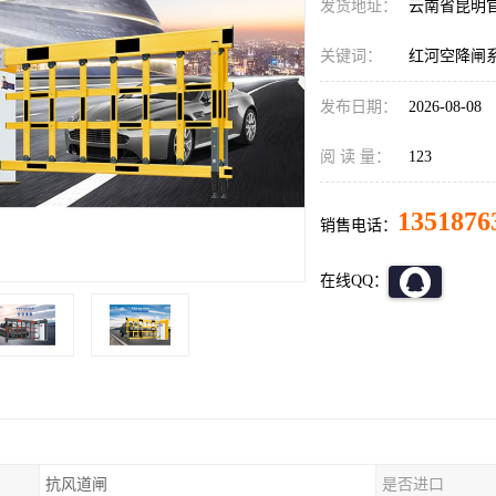
发货地址：
云南省昆明
关键词：
红河空降闸
发布日期：
2026-08-08
阅 读 量：
123
1351876
销售电话：
在线QQ：
抗风道闸
是否进口