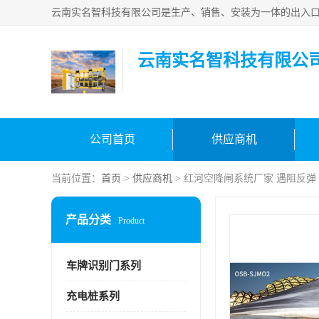
云南实名智科技有限公
公司首页
供应商机
当前位置：
首页
>
供应商机
> 红河空降闸系统厂家 遇阻反弹
产品分类
Product
车牌识别门系列
充电桩系列