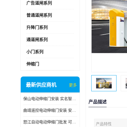
广告道闸系列
普通道闸系列
升降门系列
通道闸系列
小门系列
伸缩门
最新供应商机
更多
保山电动伸缩门安装 实名智科技 安全性高
产品描述
曲靖遥控电动伸缩门安装 安全性高
怒江自动电动伸缩门批发 可按需定制
产品特性