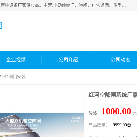
云南实名智科技有限公司是生产、销售、安装为一体的出入口管控设备厂家供应商。主营:电动伸缩门、道闸、广告道闸、重型空降闸、车牌识别、门禁通道、升降柱、岗亭、旗杆等智能设备。主营产品: 电动伸缩门,道闸门禁,车牌识别 生产、销售、安装为一体的出入口管控设备厂家源头供应商。
司
企业视频
公司介绍
公司动态
 空降闸门安装
红河空降闸系统厂家
1000.00
价格：
元
产品数量：
9999.00台