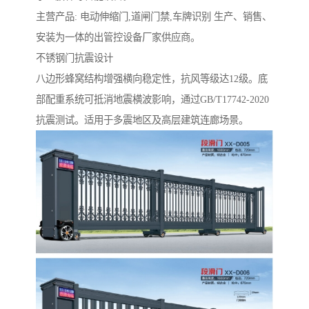
主营产品: 电动伸缩门,道闸门禁,车牌识别 生产、销售、
安装为一体的出管控设备厂家供应商。
不锈钢门抗震设计‌
八边形蜂窝结构增强横向稳定性，抗风等级达12级。底
部配重系统可抵消地震横波影响，通过GB/T17742-2020
抗震测试。适用于多震地区及高层建筑连廊场景。