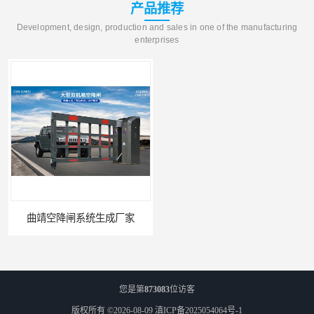
产品推荐
Development, design, production and sales in one of the manufacturing
enterprises
曲靖空降闸系统生成厂家
玉溪工业空降闸生成厂家
您是第
873083
位访客
版权所有 ©2026-08-09
滇ICP备2025054064号-1