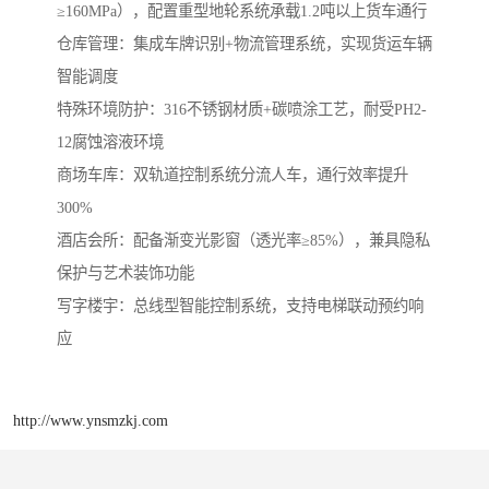
≥160MPa），配置重型地轮系统承载1.2吨以上货车通行
‌仓库管理‌：集成车牌识别+物流管理系统，实现货运车辆
智能调度
‌特殊环境防护‌：316不锈钢材质+碳喷涂工艺，耐受PH2-
12腐蚀溶液环境
商场车库‌：双轨道控制系统分流人车，通行效率提升
300%
‌酒店会所‌：配备渐变光影窗（透光率≥85%），兼具隐私
保护与艺术装饰功能
‌写字楼宇‌：总线型智能控制系统，支持电梯联动预约响
应
http://www.ynsmzkj.com