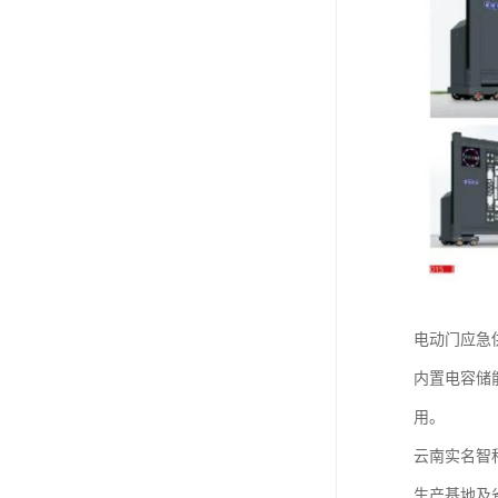
电动门应急供
内置电容储
用。
云南实名智
生产基地及