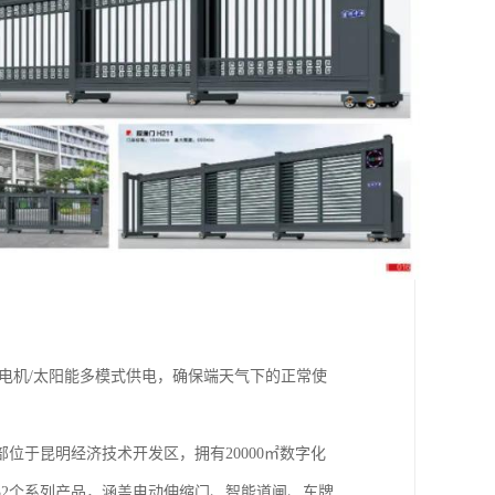
发电机/太阳能多模式供电，确保端天气下的正常使
于昆明经济技术开发区，拥有20000㎡数字化
32个系列产品，涵盖电动伸缩门、智能道闸、车牌