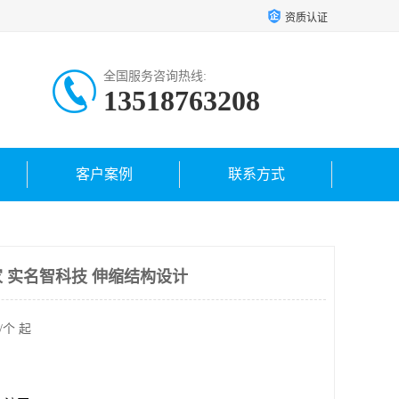
资质认证
全国服务咨询热线:
13518763208
客户案例
联系方式
 实名智科技 伸缩结构设计
/个 起