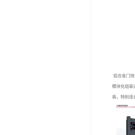
‌ 铝合金门
模块化组装
装，特别适