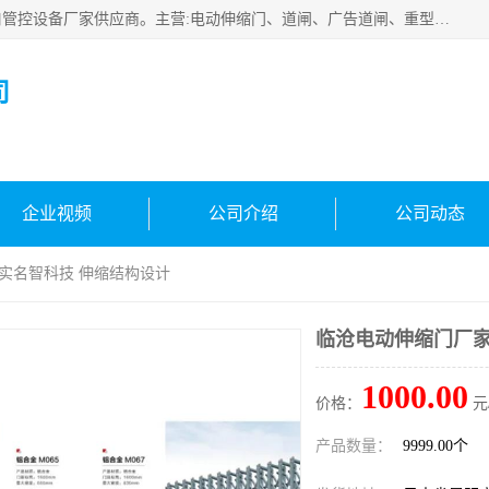
云南实名智科技有限公司是生产、销售、安装为一体的出入口管控设备厂家供应商。主营:电动伸缩门、道闸、广告道闸、重型空降闸、车牌识别、门禁通道、升降柱、岗亭、旗杆等智能设备。主营产品: 电动伸缩门,道闸门禁,车牌识别 生产、销售、安装为一体的出入口管控设备厂家源头供应商。
司
企业视频
公司介绍
公司动态
 实名智科技 伸缩结构设计
临沧电动伸缩门厂家
1000.00
价格：
元
产品数量：
9999.00个