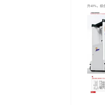
升40%，综