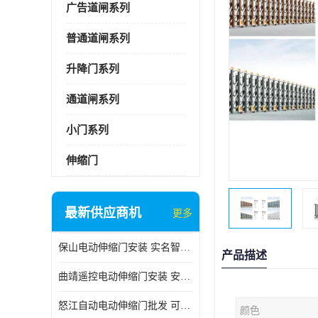
广告道闸系列
普通道闸系列
升降门系列
通道闸系列
小门系列
伸缩门
最新供应商机
更多
保山电动伸缩门安装 实名智科技 安全性高
产品描述
曲靖遥控电动伸缩门安装 安全性高
怒江自动电动伸缩门批发 可按需定制
颜色