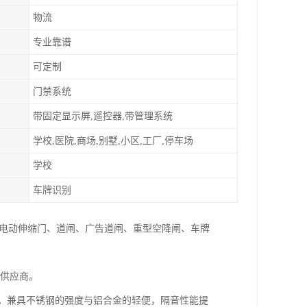
物流
专业靠谱
可定制
门禁系统
带固定显示屏,遥控器,带管理系统
学校,医院,商场,别墅,小区,工厂,停车场
学校
车牌识别
:电动伸缩门、道闸、广告道闸、重型空降闸、车牌
家供应商。
件。兼具不锈钢的强度与铝合金的轻便，隔音性能提