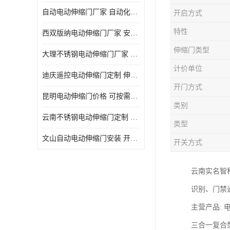
自动电动伸缩门厂家 自动化操作
开启方式
特性
西双版纳电动伸缩门厂家 安全性高
伸缩门类型
大理不锈钢电动伸缩门厂家 适合狭窄通道
计价单位
迪庆遥控电动伸缩门定制 伸缩结构设计
开门方式
昆明电动伸缩门价格 可按需定制
类别
云南不锈钢电动伸缩门定制 自动化操作
类型
文山自动电动伸缩门安装 开启后占用空间小
开关方式
云南实名智
识别、门禁
主营产品:
‌三合一复