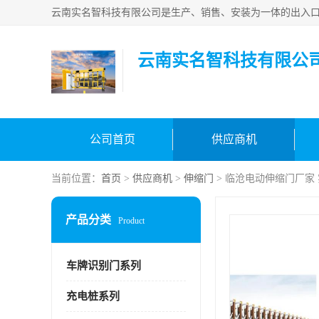
云南实名智科技有限公
公司首页
供应商机
当前位置：
首页
>
供应商机
>
伸缩门
> 临沧电动伸缩门厂家
产品分类
Product
车牌识别门系列
充电桩系列