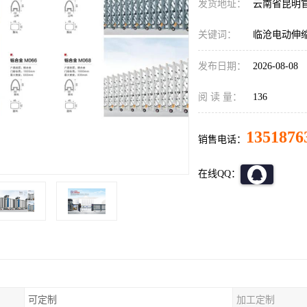
发货地址：
云南省昆明
关键词：
临沧电动伸
发布日期：
2026-08-08
阅 读 量：
136
1351876
销售电话：
在线QQ：
可定制
加工定制