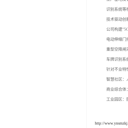
识别系统等
‌技术驱动创新
公司构建“
电动伸缩门
重型空降闸采
车牌识别系统
针对不业特
‌智慧社区
‌商业综合体
‌工业园区‌
http://www.ynsmzk