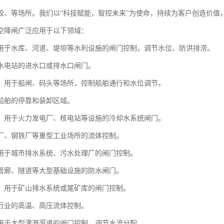
校、等场所。我们以“科技赋能，智控未来”为使命，持续为客户创造价值
空降闸广泛应用于以下领域：
用于水库、河道、堤坝等水利设施的闸门控制，调节水位、防洪排涝。
水电站的进水口或排水口闸门。
：用于船闸、码头等场所，控制船舶通行和水位调节。
船舶的停靠和装卸区域。
：用于火力发电厂、核电站等设施的冷却水系统闸门。
厂、钢铁厂等重型工业场所的流体控制。
用于城市排水系统、污水处理厂的闸门控制。
管廊、隧道等大型基础设施的防水闸门。
：用于矿山排水系统或尾矿库的闸门控制。
行业的高温、高压流体控制。
用于大型灌溉渠道的闸门控制，调节水流分配。