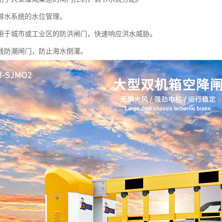
排水系统的水位管理。
用于城市或工业区的防洪闸门，快速响应洪水威胁。
线防潮闸门，防止海水倒灌。