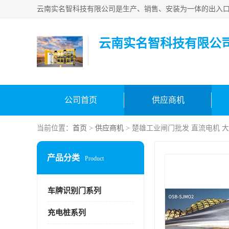
云南实名智科技有限公
公司首页
供应商机
当前位置：
首页
>
供应商机
> 楚雄工业闸门批发 直流电机 
产品分类
Product
车牌识别门系列
充电桩系列