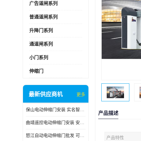
广告道闸系列
普通道闸系列
升降门系列
通道闸系列
小门系列
伸缩门
最新供应商机
更多
保山电动伸缩门安装 实名智科技 安全性高
产品描述
曲靖遥控电动伸缩门安装 安全性高
怒江自动电动伸缩门批发 可按需定制
产品特性