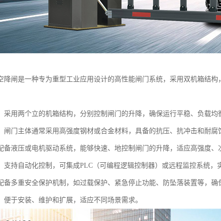
空降闸是一种专为重型工业应用设计的高性能闸门系统，采用双机箱结构
：采用两个立的机箱结构，分别控制闸门的升降，确保运行平稳、负载均
：闸门主体通常采用高强度钢材或合金材料，具备的抗压、抗冲击和耐腐
配备液压或电机驱动系统，能够快速、地控制闸门的升降，适应高强度、
：支持自动化控制，可集成PLC（可编程逻辑控制器）或远程监控系统，
配备多重安全保护机制，如过载保护、紧急停止功能、防坠落装置等，确
：便于安装、维护和扩展，适应不同场景需求。