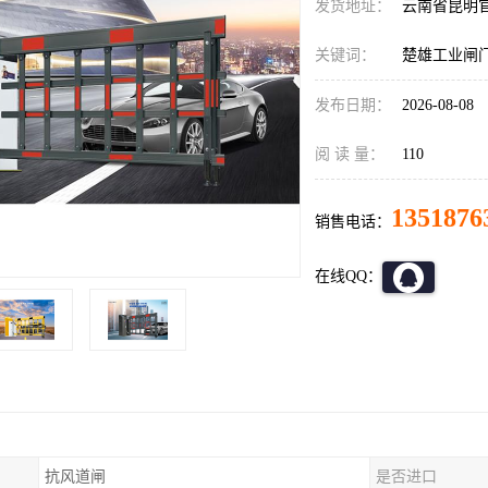
发货地址：
云南省昆明
关键词：
楚雄工业闸
发布日期：
2026-08-08
阅 读 量：
110
1351876
销售电话：
在线QQ：
抗风道闸
是否进口