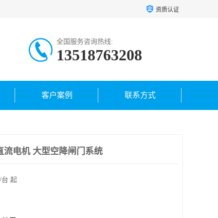
资质认证
全国服务咨询热线:
13518763208
客户案例
联系方式
直流电机 大型空降闸门系统
/台 起