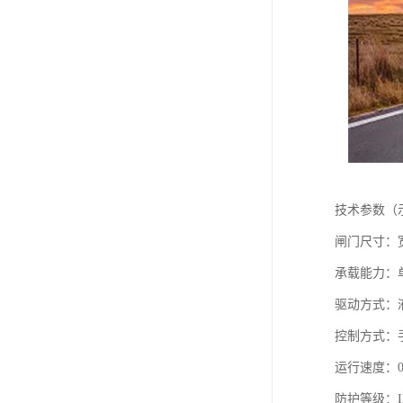
技术参数（
闸门尺寸：宽度
承载能力：单机
驱动方式：
控制方式：
运行速度：0.
防护等级：I