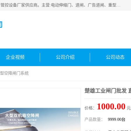
云南实名智科技有限公司是生产、销售、安装为一体的出入口管控设备厂家供应商。主营:电动伸缩门、道闸、广告道闸、重型空降闸、车牌识别、门禁通道、升降柱、岗亭、旗杆等智能设备。主营产品: 电动伸缩门,道闸门禁,车牌识别 生产、销售、安装为一体的出入口管控设备厂家源头供应商。
司
企业视频
公司介绍
公司动态
大型空降闸门系统
楚雄工业闸门批发 
1000.00
价格：
元
产品数量：
9999.00台