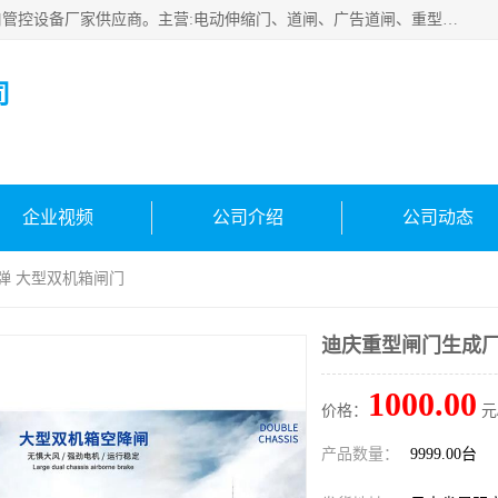
云南实名智科技有限公司是生产、销售、安装为一体的出入口管控设备厂家供应商。主营:电动伸缩门、道闸、广告道闸、重型空降闸、车牌识别、门禁通道、升降柱、岗亭、旗杆等智能设备。主营产品: 电动伸缩门,道闸门禁,车牌识别 生产、销售、安装为一体的出入口管控设备厂家源头供应商。
司
企业视频
公司介绍
公司动态
弹 大型双机箱闸门
迪庆重型闸门生成厂
1000.00
价格：
元
产品数量：
9999.00台