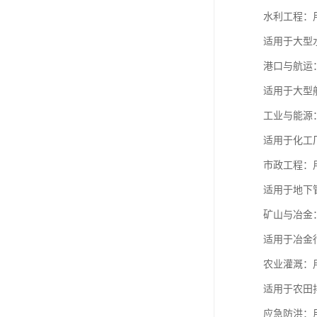
水利工程：
适用于大型
港口与航运
适用于大型
工业与能源
适用于化工
市政工程：
适用于地下
矿山与冶金
适用于冶金
农业灌溉：
适用于农田
应急防洪：