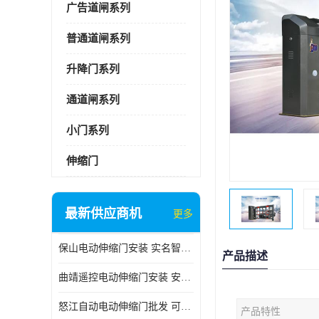
广告道闸系列
普通道闸系列
升降门系列
通道闸系列
小门系列
伸缩门
最新供应商机
更多
保山电动伸缩门安装 实名智科技 安全性高
产品描述
曲靖遥控电动伸缩门安装 安全性高
怒江自动电动伸缩门批发 可按需定制
产品特性