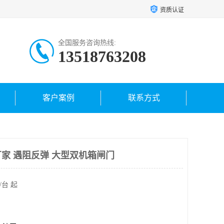
资质认证
全国服务咨询热线:
13518763208
客户案例
联系方式
家 遇阻反弹 大型双机箱闸门
/台 起