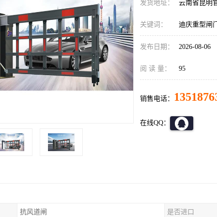
发货地址：
云南省昆明
关键词：
迪庆重型闸
发布日期：
2026-08-06
阅 读 量：
95
1351876
销售电话：
在线QQ：
抗风道闸
是否进口