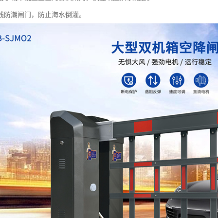
线防潮闸门，防止海水倒灌。