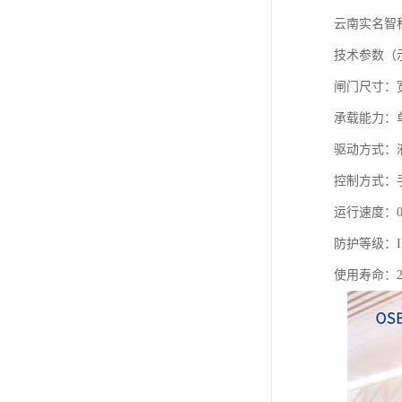
云南实名智
技术参数（
闸门尺寸：宽度
承载能力：单机
驱动方式：
控制方式：
运行速度：0.
防护等级：I
使用寿命：