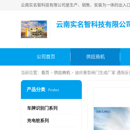
云南实名智科技有限公
公司首页
供应商机
当前位置：
首页
>
供应商机
> 迪庆重型闸门生成厂家 遇阻反
产品分类
Product
车牌识别门系列
充电桩系列