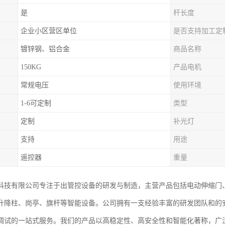
是
杆长度
企业小区营区单位
是否支持加工定
镀锌钢、铝合金
商品名称
150KG
产品电机
常规电压
使用环境
1-6可定制
类型
定制
补光灯
支持
用途
遥控器
重量
科技有限公司专注于出管控设备的研发与制造，主营产品包括电动伸缩门
升降柱、岗亭、旗杆等智能设备。公司拥有一支经验丰富的研发团队和的
调试的一站式服务。我们的产品以高稳定性、高安全性和智能化著称，广