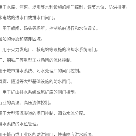
用于水库、河道、堤坝等水利设施的闸门控制，调节水位、防洪排涝。
水电站的进水口或排水口闸门。
：用于船闸、码头等场所，控制船舶通行和水位调节。
船舶的停靠和装卸区域。
：用于火力发电厂、核电站等设施的冷却水系统闸门。
厂、钢铁厂等重型工业场所的流体控制。
用于城市排水系统、污水处理厂的闸门控制。
管廊、隧道等大型基础设施的防水闸门。
：用于矿山排水系统或尾矿库的闸门控制。
行业的高温、高压流体控制。
用于大型灌溉渠道的闸门控制，调节水流分配。
排水系统的水位管理。
用于城市或工业区的防洪闸门，快速响应洪水威胁。