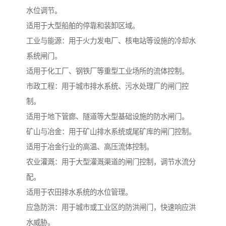
水位调节。
适用于大型船舶的停靠和装卸区域。
工业与能源：用于火力发电厂、核电站等设施的冷却水
系统闸门。
适用于化工厂、钢铁厂等重型工业场所的流体控制。
市政工程：用于城市排水系统、污水处理厂的闸门控
制。
适用于地下管廊、隧道等大型基础设施的防水闸门。
矿山与冶金：用于矿山排水系统或尾矿库的闸门控制。
适用于冶金行业的高温、高压流体控制。
农业灌溉：用于大型灌溉渠道的闸门控制，调节水流分
配。
适用于农田排水系统的水位管理。
应急防洪：用于城市或工业区的防洪闸门，快速响应洪
水威胁。