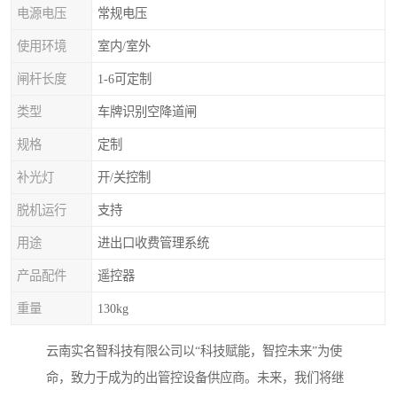
电源电压
常规电压
使用环境
室内/室外
闸杆长度
1-6可定制
类型
车牌识别空降道闸
规格
定制
补光灯
开/关控制
脱机运行
支持
用途
进出口收费管理系统
产品配件
遥控器
重量
130kg
云南实名智科技有限公司以“科技赋能，智控未来”为使
命，致力于成为的出管控设备供应商。未来，我们将继