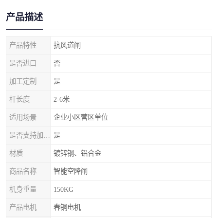
产品描述
产品特性
抗风道闸
是否进口
否
加工定制
是
杆长度
2-6米
适用场景
企业小区营区单位
是否支持加工定制
是
材质
镀锌钢、铝合金
商品名称
智能空降闸
机身重量
150KG
产品电机
春铜电机