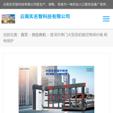
云南实名智科技有限公司是生产、销售、安装为一体的出入口管控设备厂家供应商。主营:电动伸缩门、道闸、广告道闸、重型空降闸、车牌识别、门禁通道、升降柱、岗亭、旗杆等智能设备。主营产品: 电动伸缩门,道闸门禁,车牌识别 生产、销售、安装为一体的出入口管控设备厂家源头供应商。
云南实名智科技有限公司
当前位置：
首页
>
供应商机
> 普洱升降门大型双机箱空降闸价格 断
电保护
车牌识别门系列
充电桩系列
广告道闸系列
普通道闸系列
升降门系列
通道闸系列
小门系列
伸缩门