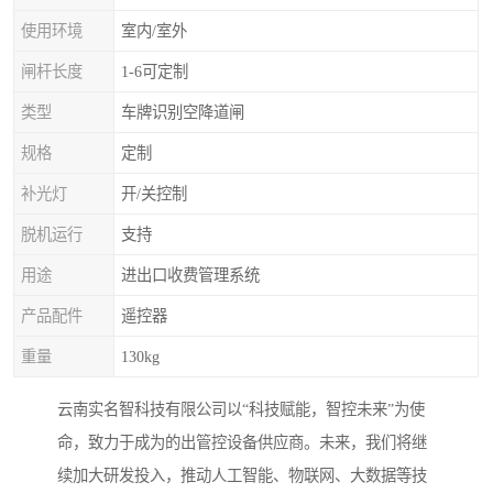
使用环境
室内/室外
闸杆长度
1-6可定制
类型
车牌识别空降道闸
规格
定制
补光灯
开/关控制
脱机运行
支持
用途
进出口收费管理系统
产品配件
遥控器
重量
130kg
云南实名智科技有限公司以“科技赋能，智控未来”为使
命，致力于成为的出管控设备供应商。未来，我们将继
续加大研发投入，推动人工智能、物联网、大数据等技