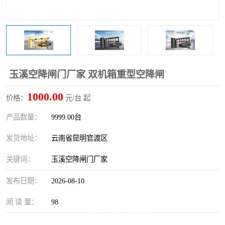
玉溪空降闸门厂家 双机箱重型空降闸
1000.00
价格：
元/台 起
产品数量：
9999.00台
发货地址：
云南省昆明官渡区
关键词：
玉溪空降闸门厂家
发布日期：
2026-08-10
阅 读 量：
98