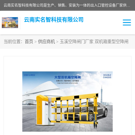
云南实名智科技有限公司是生产、销售、安装为一体的出入口管控设备厂家供应商。主营:电动伸缩门、道闸、广告道闸、重型空降闸、车牌识别、门禁通道、升降柱、岗亭、旗杆等智能设备。主营产品: 电动伸缩门,道闸门禁,车牌识别 生产、销售、安装为一体的出入口管控设备厂家源头供应商。
云南实名智科技有限公司
当前位置：
首页
>
供应商机
> 玉溪空降闸门厂家 双机箱重型空降闸
车牌识别门系列
充电桩系列
广告道闸系列
普通道闸系列
升降门系列
通道闸系列
小门系列
伸缩门