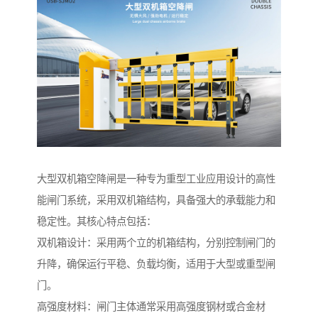
大型双机箱空降闸是一种专为重型工业应用设计的高性
能闸门系统，采用双机箱结构，具备强大的承载能力和
稳定性。其核心特点包括：
双机箱设计：采用两个立的机箱结构，分别控制闸门的
升降，确保运行平稳、负载均衡，适用于大型或重型闸
门。
高强度材料：闸门主体通常采用高强度钢材或合金材