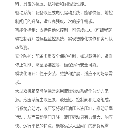
料，具备的抗压、抗冲击和耐腐蚀性能。
驱动系统：配备液压或电机驱动系统，能够快速、地控
制闸门的升降，适应高强度、次的操作需求。
智能化控制：支持自动化控制，可集成PLC（可编程逻
辑控制器）或远程监控系统，实现智能化操作和实时状
态监测。
安全防护：配备多重安全保护机制，如过载保护、紧急
停止功能、防坠落装置等，确保运行安全可靠。
模块化设计：便于安装、维护和扩展，适应不同场景需
求。
大型双机箱空降闸通常采用液压驱动系统作为动力来
源。液压系统由液压泵、液压缸、控制阀和油路组成。
当系统启动时，液压泵将液压油压入液压缸，推动活塞
运动，从而带动闸门升降。液压驱动具有力量大、响应
快、运行平稳的特点，能够满足大型闸门的高负载需