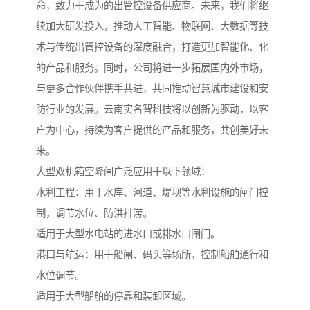
命，致力于成为的出管控设备供应商。未来，我们将继
续加大研发投入，推动人工智能、物联网、大数据等技
术与传统出管控设备的深度融合，打造更加智能化、化
的产品和服务。同时，公司将进一步拓展国内外市场，
与更多合作伙伴携手共进，共同推动智慧城市建设和安
防行业的发展。云南实名智科技将以创新为驱动，以客
户为中心，持续为客户提供的产品和服务，共创美好未
来。
大型双机箱空降闸广泛应用于以下领域：
水利工程：用于水库、河道、堤坝等水利设施的闸门控
制，调节水位、防洪排涝。
适用于大型水电站的进水口或排水口闸门。
港口与航运：用于船闸、码头等场所，控制船舶通行和
水位调节。
适用于大型船舶的停靠和装卸区域。