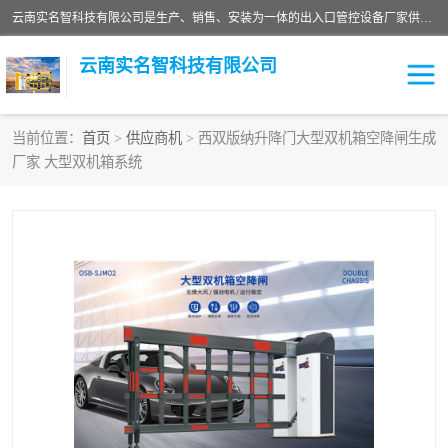
云南实名智科技有限公司是生产、销售、安装为一体的出入口管控设备厂家供应商。主营:电动伸缩门、道闸、广告道闸、重型空降闸、车牌识别、门禁通道、升降柱、岗亭、旗杆等智能设备。主营产品: 电动伸缩门,道闸门禁,车牌识别 生产、销售、安装为一体的出入口管控设备厂家源头供应商。
云南实名智科技有限公司
当前位置：
首页
>
供应商机
> 西双版纳升降门大型双机箱空降闸生成
厂家 大型双机箱系统
车牌识别门系列
充电桩系列
广告道闸系列
普通道闸系列
升降门系列
通道闸系列
小门系列
伸缩门