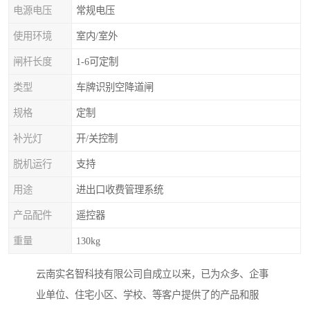
电源电压
常规电压
使用环境
室内/室外
闸杆长度
1-6可定制
类型
车牌识别空降道闸
规格
定制
补光灯
开/关控制
脱机运行
支持
用途
进出口收费管理系统
产品配件
遥控器
重量
130kg
云南实名智科技有限公司自成立以来，已为众多、企事
业单位、住宅小区、学校、等客户提供了的产品和服