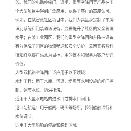
务。我们的电动伸缩门、道闸、重型空降闸等产品在多
个大型项目中得到广泛应用，赢得了客户的高度认可。
例如，在某智慧社区项目中，我们为其量身定制了车牌
识别系统和门禁通道设备，显著提升了社区的安全管理
水平；在某工业园区，我们的重型空降闸和升降柱设备
有效保障了园区的物流畅通和安全防护。云南实名智科
技始终以客户满意为目标，用的技术和服务为客户创造
价值。
大型双机箱空降闸广泛应用于以下领域：
水利工程：用于水库、河道、堤坝等水利设施的闸门控
制，调节水位、防洪排涝。
适用于大型水电站的进水口或排水口闸门。
港口与航运：用于船闸、码头等场所，控制船舶通行和
水位调节。
适用于大型船舶的停靠和装卸区域。