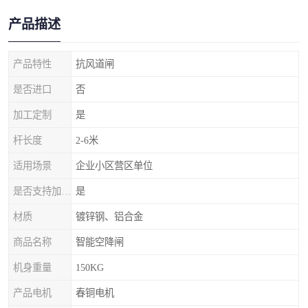
产品描述
产品特性
抗风道闸
是否进口
否
加工定制
是
杆长度
2-6米
适用场景
企业小区营区单位
是否支持加工定制
是
材质
镀锌钢、铝合金
商品名称
智能空降闸
机身重量
150KG
产品电机
春铜电机