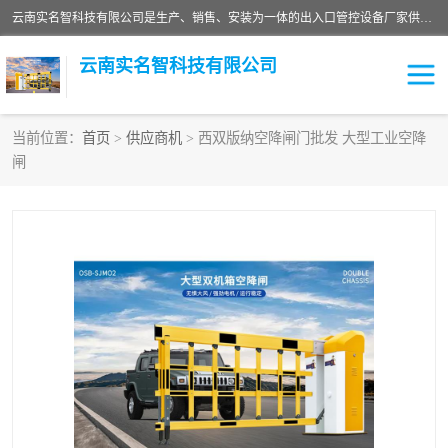
云南实名智科技有限公司是生产、销售、安装为一体的出入口管控设备厂家供应商。主营:电动伸缩门、道闸、广告道闸、重型空降闸、车牌识别、门禁通道、升降柱、岗亭、旗杆等智能设备。主营产品: 电动伸缩门,道闸门禁,车牌识别 生产、销售、安装为一体的出入口管控设备厂家源头供应商。
云南实名智科技有限公司
当前位置：
首页
>
供应商机
> 西双版纳空降闸门批发 大型工业空降
闸
车牌识别门系列
充电桩系列
广告道闸系列
普通道闸系列
升降门系列
通道闸系列
小门系列
伸缩门