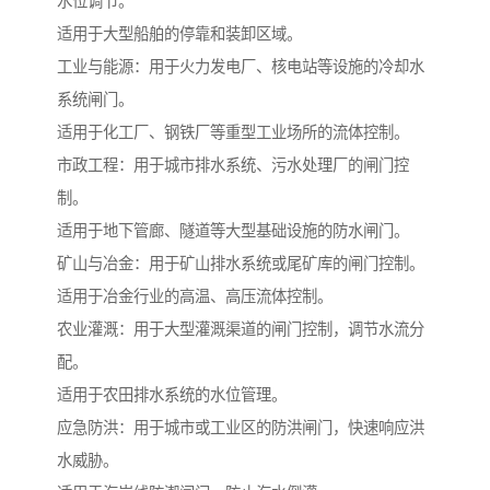
水位调节。
适用于大型船舶的停靠和装卸区域。
工业与能源：用于火力发电厂、核电站等设施的冷却水
系统闸门。
适用于化工厂、钢铁厂等重型工业场所的流体控制。
市政工程：用于城市排水系统、污水处理厂的闸门控
制。
适用于地下管廊、隧道等大型基础设施的防水闸门。
矿山与冶金：用于矿山排水系统或尾矿库的闸门控制。
适用于冶金行业的高温、高压流体控制。
农业灌溉：用于大型灌溉渠道的闸门控制，调节水流分
配。
适用于农田排水系统的水位管理。
应急防洪：用于城市或工业区的防洪闸门，快速响应洪
水威胁。