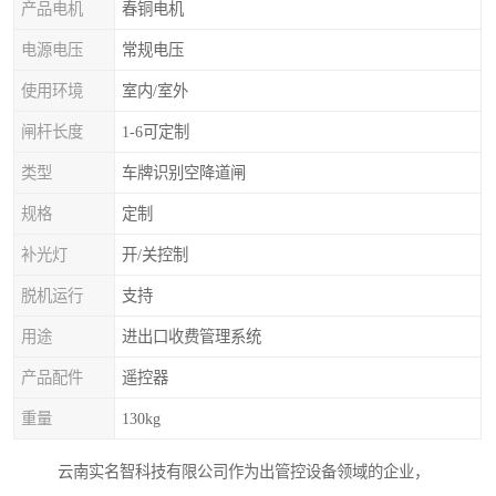
产品电机
春铜电机
电源电压
常规电压
使用环境
室内/室外
闸杆长度
1-6可定制
类型
车牌识别空降道闸
规格
定制
补光灯
开/关控制
脱机运行
支持
用途
进出口收费管理系统
产品配件
遥控器
重量
130kg
云南实名智科技有限公司作为出管控设备领域的企业，