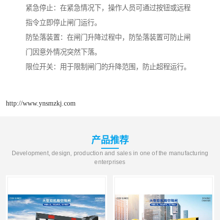
紧急停止：在紧急情况下，操作人员可通过按钮或远程
指令立即停止闸门运行。
防坠落装置：在闸门升降过程中，防坠落装置可防止闸
门因意外情况突然下落。
限位开关：用于限制闸门的升降范围，防止超程运行。
http://www.ynsmzkj.com
产品推荐
Development, design, production and sales in one of the manufacturing
enterprises