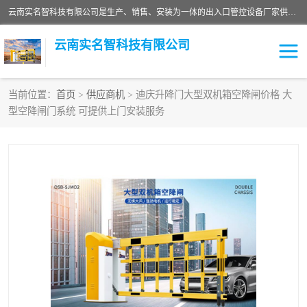
云南实名智科技有限公司是生产、销售、安装为一体的出入口管控设备厂家供应商。主营:电动伸缩门、道闸、广告道闸、重型空降闸、车牌识别、门禁通道、升降柱、岗亭、旗杆等智能设备。主营产品: 电动伸缩门,道闸门禁,车牌识别 生产、销售、安装为一体的出入口管控设备厂家源头供应商。
云南实名智科技有限公司
当前位置：
首页
>
供应商机
> 迪庆升降门大型双机箱空降闸价格 大
型空降闸门系统 可提供上门安装服务
车牌识别门系列
充电桩系列
广告道闸系列
普通道闸系列
升降门系列
通道闸系列
小门系列
伸缩门