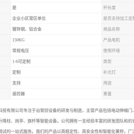
是
杆长度
企业小区营区单位
是否支持加工定
镀锌钢、铝合金
商品名称
150KG
产品电机
常规电压
使用环境
1-6可定制
类型
定制
补光灯
支持
用途
遥控器
重量
科技有限公司专注于出管控设备的研发与制造，主营产品包括电动伸缩门
升降柱、岗亭、旗杆等智能设备。公司拥有一支经验丰富的研发团队和的
调试的一站式服务。我们的产品以高稳定性、高安全性和智能化著称，广