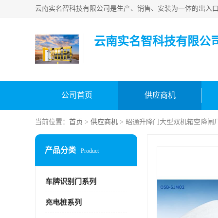
云南实名智科技有限公
公司首页
供应商机
当前位置：
首页
>
供应商机
> 昭通升降门大型双机箱空降闸
产品分类
Product
车牌识别门系列
充电桩系列