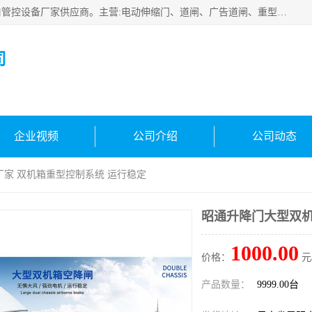
云南实名智科技有限公司是生产、销售、安装为一体的出入口管控设备厂家供应商。主营:电动伸缩门、道闸、广告道闸、重型空降闸、车牌识别、门禁通道、升降柱、岗亭、旗杆等智能设备。主营产品: 电动伸缩门,道闸门禁,车牌识别 生产、销售、安装为一体的出入口管控设备厂家源头供应商。
司
企业视频
公司介绍
公司动态
厂家 双机箱重型控制系统 运行稳定
昭通升降门大型双机
1000.00
价格：
元
产品数量：
9999.00台