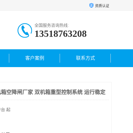
资质认证
全国服务咨询热线:
13518763208
客户案例
联系方式
箱空降闸厂家 双机箱重型控制系统 运行稳定
/台 起