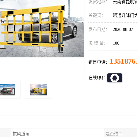
发货地址：
云南省昆明
关键词：
昭通升降门
发布日期：
2026-08-07
阅 读 量：
100
1351876
销售电话：
在线QQ：
抗风道闸
是否进口