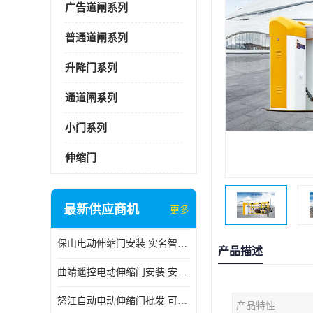
广告道闸系列
普通道闸系列
升降门系列
通道闸系列
小门系列
伸缩门
最新供应商机
更多
保山电动伸缩门安装 实名智科技 安全性高
产品描述
曲靖遥控电动伸缩门安装 安全性高
怒江自动电动伸缩门批发 可按需定制
产品特性