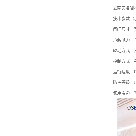
云南实名智
技术参数（
闸门尺寸：宽度
承载能力：单机
驱动方式：
控制方式：
运行速度：0.
防护等级：I
使用寿命：