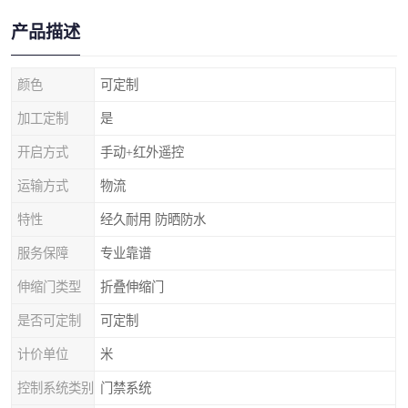
产品描述
颜色
可定制
加工定制
是
开启方式
手动+红外遥控
运输方式
物流
特性
经久耐用 防晒防水
服务保障
专业靠谱
伸缩门类型
折叠伸缩门
是否可定制
可定制
计价单位
米
控制系统类别
门禁系统