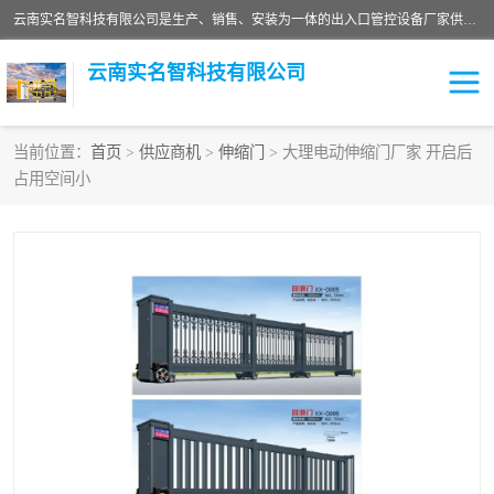
云南实名智科技有限公司是生产、销售、安装为一体的出入口管控设备厂家供应商。主营:电动伸缩门、道闸、广告道闸、重型空降闸、车牌识别、门禁通道、升降柱、岗亭、旗杆等智能设备。主营产品: 电动伸缩门,道闸门禁,车牌识别 生产、销售、安装为一体的出入口管控设备厂家源头供应商。
云南实名智科技有限公司
当前位置：
首页
>
供应商机
>
伸缩门
> 大理电动伸缩门厂家 开启后
占用空间小
车牌识别门系列
充电桩系列
广告道闸系列
普通道闸系列
升降门系列
通道闸系列
小门系列
伸缩门