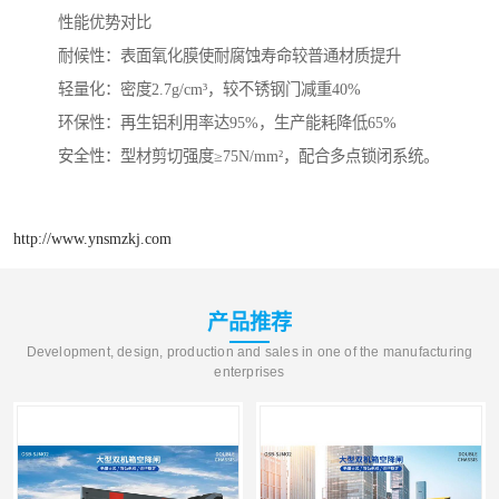
性能优势对比
‌耐候性‌：表面氧化膜使耐腐蚀寿命较普通材质提升
‌轻量化‌：密度2.7g/cm³，较不锈钢门减重40%
‌环保性‌：再生铝利用率达95%，生产能耗降低65%
‌安全性‌：型材剪切强度≥75N/mm²，配合多点锁闭系统。
http://www.ynsmzkj.com
产品推荐
Development, design, production and sales in one of the manufacturing
enterprises