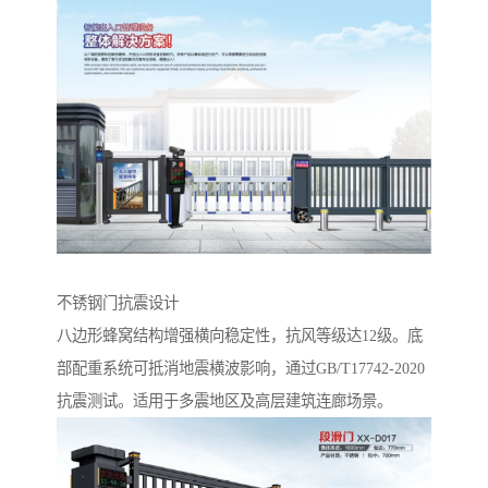
不锈钢门抗震设计‌
八边形蜂窝结构增强横向稳定性，抗风等级达12级。底
部配重系统可抵消地震横波影响，通过GB/T17742-2020
抗震测试。适用于多震地区及高层建筑连廊场景。