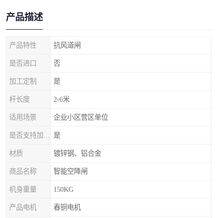
产品描述
产品特性
抗风道闸
是否进口
否
加工定制
是
杆长度
2-6米
适用场景
企业小区营区单位
是否支持加工定制
是
材质
镀锌钢、铝合金
商品名称
智能空降闸
机身重量
150KG
产品电机
春铜电机