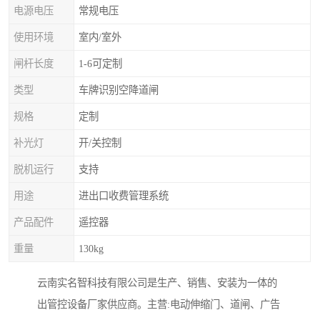
电源电压
常规电压
使用环境
室内/室外
闸杆长度
1-6可定制
类型
车牌识别空降道闸
规格
定制
补光灯
开/关控制
脱机运行
支持
用途
进出口收费管理系统
产品配件
遥控器
重量
130kg
云南实名智科技有限公司是生产、销售、安装为一体的
出管控设备厂家供应商。主营:电动伸缩门、道闸、广告