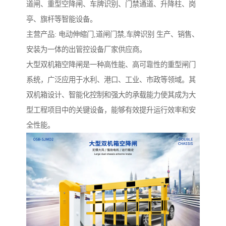
道闸、重型空降闸、车牌识别、门禁通道、升降柱、岗
亭、旗杆等智能设备。
主营产品: 电动伸缩门,道闸门禁,车牌识别 生产、销售、
安装为一体的出管控设备厂家供应商。
大型双机箱空降闸是一种高性能、高可靠性的重型闸门
系统，广泛应用于水利、港口、工业、市政等领域。其
双机箱设计、智能化控制和强大的承载能力使其成为大
型工程项目中的关键设备，能够有效提升运行效率和安
全性能。