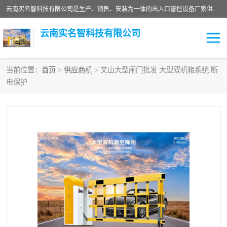
云南实名智科技有限公司是生产、销售、安装为一体的出入口管控设备厂家供应商。主营:电动伸缩门、道闸、广告道闸、重型空降闸、车牌识别、门禁通道、升降柱、岗亭、旗杆等智能设备。主营产品: 电动伸缩门,道闸门禁,车牌识别 生产、销售、安装为一体的出入口管控设备厂家源头供应商。
云南实名智科技有限公司
当前位置：
首页
>
供应商机
> 文山大型闸门批发 大型双机箱系统 断
电保护
车牌识别门系列
充电桩系列
广告道闸系列
普通道闸系列
升降门系列
通道闸系列
小门系列
伸缩门