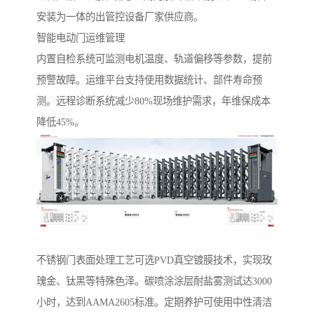
安装为一体的出管控设备厂家供应商。
智能电动门运维管理‌
内置自检系统可监测电机温度、轨道偏移等参数，提前
预警故障。运维平台支持使用数据统计、部件寿命预
测。远程诊断系统减少80%现场维护需求，年维保成本
降低45%。
‌不锈钢门表面处理工艺‌可选PVD真空镀膜技术，实现玫
瑰金、钛黑等特殊色泽。碳喷涂涂层耐盐雾测试达3000
小时，达到AAMA2605标准。定期养护可使用中性清洁