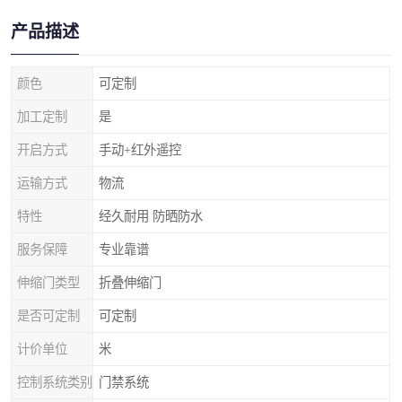
产品描述
颜色
可定制
加工定制
是
开启方式
手动+红外遥控
运输方式
物流
特性
经久耐用 防晒防水
服务保障
专业靠谱
伸缩门类型
折叠伸缩门
是否可定制
可定制
计价单位
米
控制系统类别
门禁系统