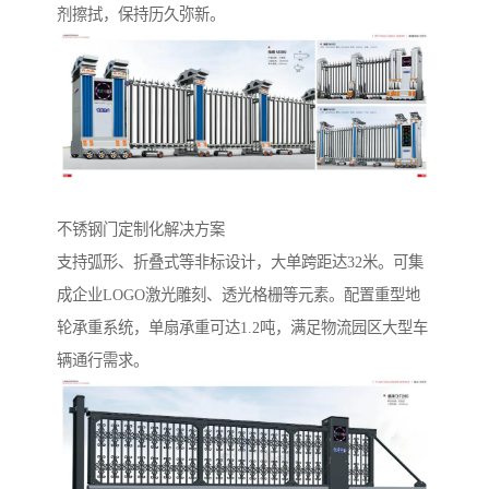
剂擦拭，保持历久弥新。
不锈钢门定制化解决方案‌
支持弧形、折叠式等非标设计，大单跨距达32米。可集
成企业LOGO激光雕刻、透光格栅等元素。配置重型地
轮承重系统，单扇承重可达1.2吨，满足物流园区大型车
辆通行需求。