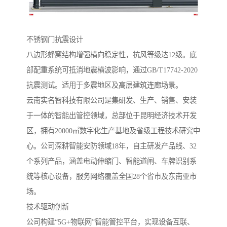
不锈钢门抗震设计‌
八边形蜂窝结构增强横向稳定性，抗风等级达12级。底
部配重系统可抵消地震横波影响，通过GB/T17742-2020
抗震测试。适用于多震地区及高层建筑连廊场景。
云南实名智科技有限公司是集研发、生产、销售、安装
于一体的智能出管控领域，总部位于昆明经济技术开发
区，拥有20000㎡数字化生产基地及省级工程技术研究中
心。公司深耕智能安防领域18年，自主研发产品线、32
个系列产品，涵盖电动伸缩门、智能道闸、车牌识别系
统等核心设备，服务网络覆盖全国28个省市及东南亚市
场。
‌技术驱动创新‌
公司构建“5G+物联网”智能管控平台，实现设备互联、