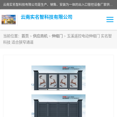
云南实名智科技有限公司是生产、销售、安装为一体的出入口管控设备厂家供应商。主营:电动伸缩门、道闸、广告道闸、重型空降闸、车牌识别、门禁通道、升降柱、岗亭、旗杆等智能设备。主营产品: 电动伸缩门,道闸门禁,车牌识别 生产、销售、安装为一体的出入口管控设备厂家源头供应商。
云南实名智科技有限公司
当前位置：
首页
>
供应商机
>
伸缩门
> 玉溪遥控电动伸缩门 实名智
科技 适合狭窄通道
车牌识别门系列
充电桩系列
广告道闸系列
普通道闸系列
升降门系列
通道闸系列
小门系列
伸缩门