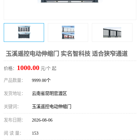
玉溪遥控电动伸缩门 实名智科技 适合狭窄通道
1000.00
价格：
元/个 起
产品数量：
9999.00个
发货地址：
云南省昆明官渡区
关键词：
玉溪遥控电动伸缩门
发布日期：
2026-08-06
阅 读 量：
153