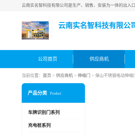
云南实名智科技有限公
公司首页
供应商机
当前位置：
首页
>
供应商机
>
伸缩门
> 保山不锈钢电动伸缩
产品分类
Product
车牌识别门系列
充电桩系列