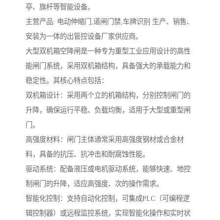
亭、旗杆等智能设备。
主营产品: 电动伸缩门,道闸门禁,车牌识别 生产、销售、
安装为一体的出管控设备厂家供应商。
大型双机箱空降闸是一种专为重型工业应用设计的高性
能闸门系统，采用双机箱结构，具备强大的承载能力和
稳定性。其核心特点包括：
双机箱设计：采用两个立的机箱结构，分别控制闸门的
升降，确保运行平稳、负载均衡，适用于大型或重型闸
门。
高强度材料：闸门主体通常采用高强度钢材或合金材
料，具备的抗压、抗冲击和耐腐蚀性能。
驱动系统：配备液压或电机驱动系统，能够快速、地控
制闸门的升降，适应高强度、次的操作需求。
智能化控制：支持自动化控制，可集成PLC（可编程逻
辑控制器）或远程监控系统，实现智能化操作和实时状