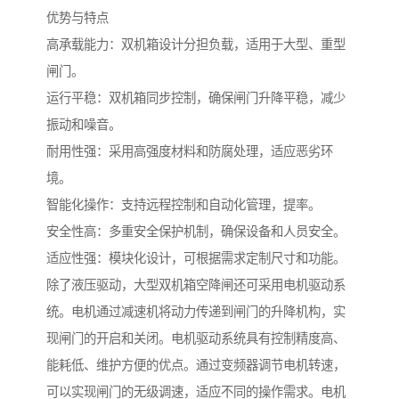
优势与特点
高承载能力：双机箱设计分担负载，适用于大型、重型
闸门。
运行平稳：双机箱同步控制，确保闸门升降平稳，减少
振动和噪音。
耐用性强：采用高强度材料和防腐处理，适应恶劣环
境。
智能化操作：支持远程控制和自动化管理，提率。
安全性高：多重安全保护机制，确保设备和人员安全。
适应性强：模块化设计，可根据需求定制尺寸和功能。
除了液压驱动，大型双机箱空降闸还可采用电机驱动系
统。电机通过减速机将动力传递到闸门的升降机构，实
现闸门的开启和关闭。电机驱动系统具有控制精度高、
能耗低、维护方便的优点。通过变频器调节电机转速，
可以实现闸门的无级调速，适应不同的操作需求。电机