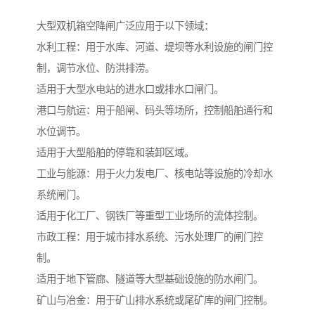
大型双机箱空降闸广泛应用于以下领域：
水利工程：用于水库、河道、堤坝等水利设施的闸门控
制，调节水位、防洪排涝。
适用于大型水电站的进水口或排水口闸门。
港口与航运：用于船闸、码头等场所，控制船舶通行和
水位调节。
适用于大型船舶的停靠和装卸区域。
工业与能源：用于火力发电厂、核电站等设施的冷却水
系统闸门。
适用于化工厂、钢铁厂等重型工业场所的流体控制。
市政工程：用于城市排水系统、污水处理厂的闸门控
制。
适用于地下管廊、隧道等大型基础设施的防水闸门。
矿山与冶金：用于矿山排水系统或尾矿库的闸门控制。