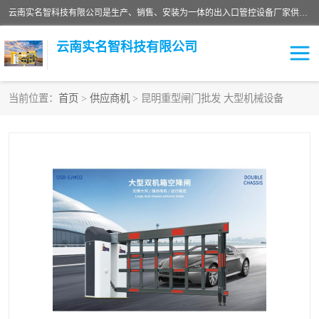
云南实名智科技有限公司是生产、销售、安装为一体的出入口管控设备厂家供应商。主营:电动伸缩门、道闸、广告道闸、重型空降闸、车牌识别、门禁通道、升降柱、岗亭、旗杆等智能设备。主营产品: 电动伸缩门,道闸门禁,车牌识别 生产、销售、安装为一体的出入口管控设备厂家源头供应商。
云南实名智科技有限公司
当前位置：
首页
>
供应商机
> 昆明重型闸门批发 大型机械设备
车牌识别门系列
充电桩系列
广告道闸系列
普通道闸系列
升降门系列
通道闸系列
小门系列
伸缩门