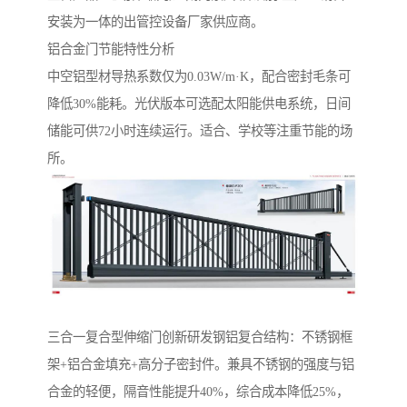
安装为一体的出管控设备厂家供应商。
铝合金门节能特性分析‌
中空铝型材导热系数仅为0.03W/m·K，配合密封毛条可
降低30%能耗。光伏版本可选配太阳能供电系统，日间
储能可供72小时连续运行。适合、学校等注重节能的场
所。
‌三合一复合型伸缩门‌创新研发钢铝复合结构：不锈钢框
架+铝合金填充+高分子密封件。兼具不锈钢的强度与铝
合金的轻便，隔音性能提升40%，综合成本降低25%，