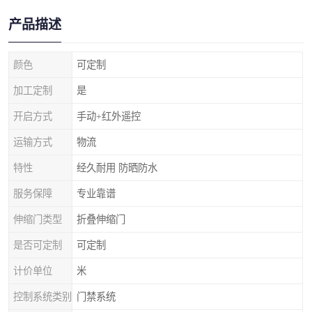
产品描述
颜色
可定制
加工定制
是
开启方式
手动+红外遥控
运输方式
物流
特性
经久耐用 防晒防水
服务保障
专业靠谱
伸缩门类型
折叠伸缩门
是否可定制
可定制
计价单位
米
控制系统类别
门禁系统