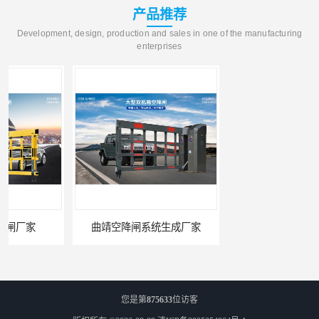
产品推荐
Development, design, production and sales in one of the manufacturing
enterprises
曲靖空降闸系统生成厂家
玉溪工业空降闸生成厂家
您是第
875633
位访客