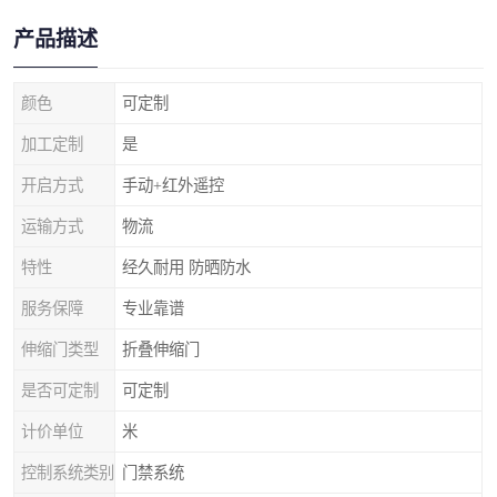
产品描述
颜色
可定制
加工定制
是
开启方式
手动+红外遥控
运输方式
物流
特性
经久耐用 防晒防水
服务保障
专业靠谱
伸缩门类型
折叠伸缩门
是否可定制
可定制
计价单位
米
控制系统类别
门禁系统