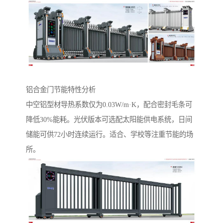
铝合金门节能特性分析‌
中空铝型材导热系数仅为0.03W/m·K，配合密封毛条可
降低30%能耗。光伏版本可选配太阳能供电系统，日间
储能可供72小时连续运行。适合、学校等注重节能的场
所。