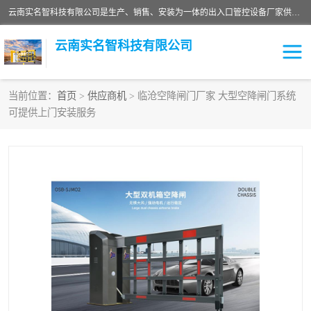
云南实名智科技有限公司是生产、销售、安装为一体的出入口管控设备厂家供应商。主营:电动伸缩门、道闸、广告道闸、重型空降闸、车牌识别、门禁通道、升降柱、岗亭、旗杆等智能设备。主营产品: 电动伸缩门,道闸门禁,车牌识别 生产、销售、安装为一体的出入口管控设备厂家源头供应商。
云南实名智科技有限公司
当前位置：
首页
>
供应商机
> 临沧空降闸门厂家 大型空降闸门系统
可提供上门安装服务
车牌识别门系列
充电桩系列
广告道闸系列
普通道闸系列
升降门系列
通道闸系列
小门系列
伸缩门