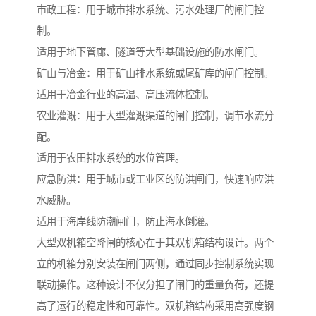
市政工程：用于城市排水系统、污水处理厂的闸门控
制。
适用于地下管廊、隧道等大型基础设施的防水闸门。
矿山与冶金：用于矿山排水系统或尾矿库的闸门控制。
适用于冶金行业的高温、高压流体控制。
农业灌溉：用于大型灌溉渠道的闸门控制，调节水流分
配。
适用于农田排水系统的水位管理。
应急防洪：用于城市或工业区的防洪闸门，快速响应洪
水威胁。
适用于海岸线防潮闸门，防止海水倒灌。
大型双机箱空降闸的核心在于其双机箱结构设计。两个
立的机箱分别安装在闸门两侧，通过同步控制系统实现
联动操作。这种设计不仅分担了闸门的重量负荷，还提
高了运行的稳定性和可靠性。双机箱结构采用高强度钢