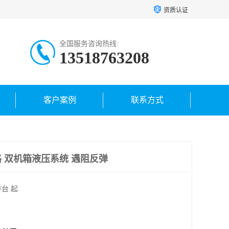
资质认证
全国服务咨询热线:
13518763208
客户案例
联系方式
 双机箱液压系统 遇阻反弹
/台 起