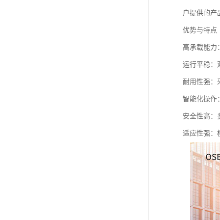
户提供的产
优势与特点
高承载能力
运行平稳：
耐用性强：
智能化操作
安全性高：
适应性强：