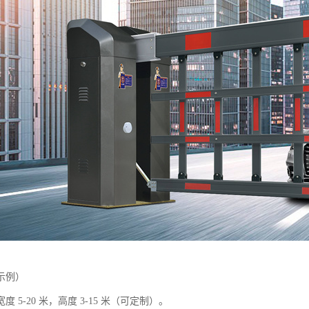
示例）
 5-20 米，高度 3-15 米（可定制）。