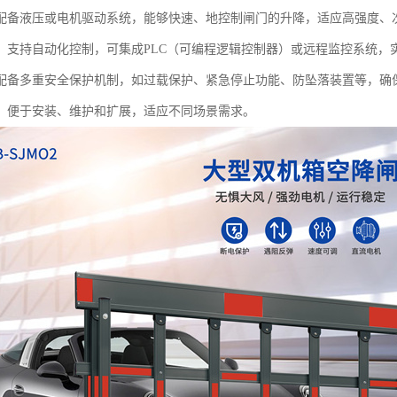
配备液压或电机驱动系统，能够快速、地控制闸门的升降，适应高强度、
：支持自动化控制，可集成PLC（可编程逻辑控制器）或远程监控系统，
配备多重安全保护机制，如过载保护、紧急停止功能、防坠落装置等，确
：便于安装、维护和扩展，适应不同场景需求。