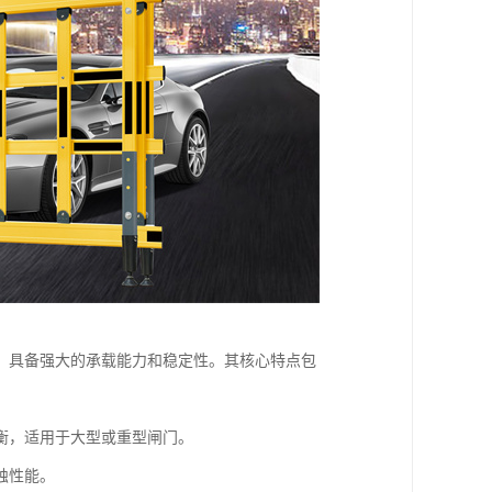
，具备强大的承载能力和稳定性。其核心特点包
衡，适用于大型或重型闸门。
蚀性能。