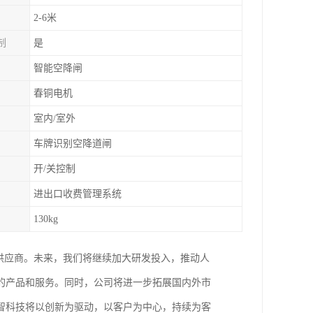
2-6米
制
是
智能空降闸
春铜电机
室内/室外
车牌识别空降道闸
开/关控制
进出口收费管理系统
130kg
供应商。未来，我们将继续加大研发投入，推动人
的产品和服务。同时，公司将进一步拓展国内外市
智科技将以创新为驱动，以客户为中心，持续为客