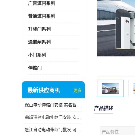
广告道闸系列
普通道闸系列
升降门系列
通道闸系列
小门系列
伸缩门
最新供应商机
更多
保山电动伸缩门安装 实名智科技 安全性高
产品描述
曲靖遥控电动伸缩门安装 安全性高
怒江自动电动伸缩门批发 可按需定制
产品特性