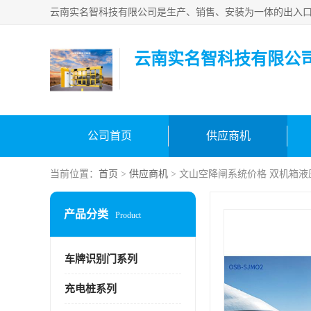
云南实名智科技有限公
公司首页
供应商机
当前位置：
首页
>
供应商机
> 文山空降闸系统价格 双机箱液
产品分类
Product
车牌识别门系列
充电桩系列