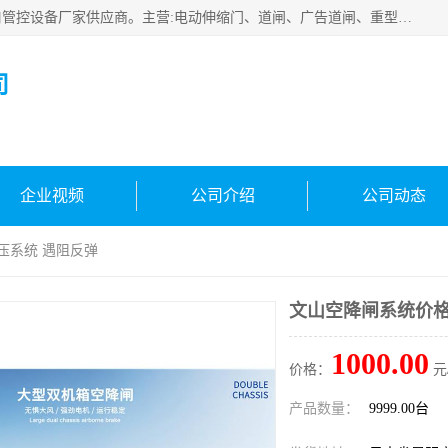
云南实名智科技有限公司是生产、销售、安装为一体的出入口管控设备厂家供应商。主营:电动伸缩门、道闸、广告道闸、重型空降闸、车牌识别、门禁通道、升降柱、岗亭、旗杆等智能设备。主营产品: 电动伸缩门,道闸门禁,车牌识别 生产、销售、安装为一体的出入口管控设备厂家源头供应商。
司
企业视频
公司介绍
公司动态
压系统 遇阻反弹
文山空降闸系统价格
1000.00
价格：
元
产品数量：
9999.00台