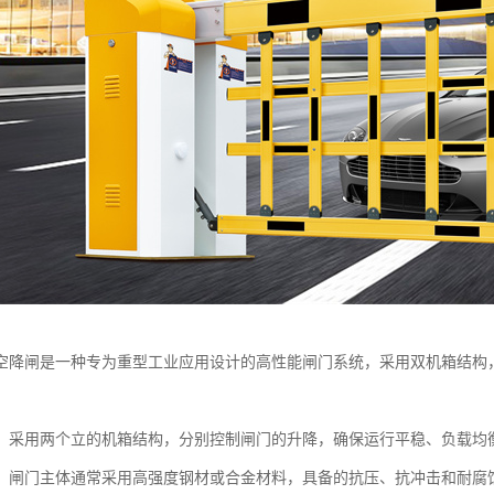
空降闸是一种专为重型工业应用设计的高性能闸门系统，采用双机箱结构
：采用两个立的机箱结构，分别控制闸门的升降，确保运行平稳、负载均
：闸门主体通常采用高强度钢材或合金材料，具备的抗压、抗冲击和耐腐