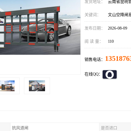
发货地址：
云南省昆明
关键词：
文山空降闸
发布日期：
2026-08-09
阅 读 量：
110
1351876
销售电话：
在线QQ：
抗风道闸
是否进口